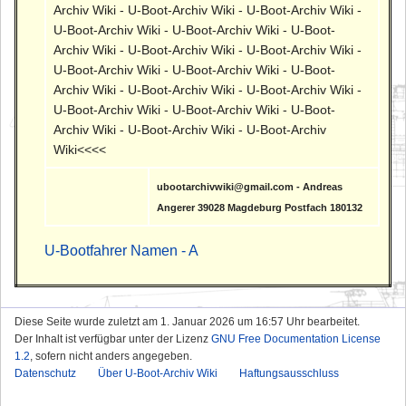
Archiv Wiki - U-Boot-Archiv Wiki - U-Boot-Archiv Wiki -
U-Boot-Archiv Wiki - U-Boot-Archiv Wiki - U-Boot-
Archiv Wiki - U-Boot-Archiv Wiki - U-Boot-Archiv Wiki -
U-Boot-Archiv Wiki - U-Boot-Archiv Wiki - U-Boot-
Archiv Wiki - U-Boot-Archiv Wiki - U-Boot-Archiv Wiki -
U-Boot-Archiv Wiki - U-Boot-Archiv Wiki - U-Boot-
Archiv Wiki - U-Boot-Archiv Wiki - U-Boot-Archiv
Wiki<<<<
ubootarchivwiki@gmail.com - Andreas
Angerer 39028 Magdeburg Postfach 180132
U-Bootfahrer Namen - A
Diese Seite wurde zuletzt am 1. Januar 2026 um 16:57 Uhr bearbeitet.
Der Inhalt ist verfügbar unter der Lizenz
GNU Free Documentation License
1.2
, sofern nicht anders angegeben.
Datenschutz
Über U-Boot-Archiv Wiki
Haftungsausschluss