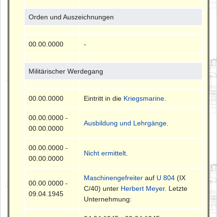
Orden und Auszeichnungen
00.00.0000
-
Militärischer Werdegang
00.00.0000
Eintritt in die
Kriegsmarine
.
00.00.0000 -
Ausbildung und Lehrgänge
.
00.00.0000
00.00.0000 -
Nicht ermittelt
.
00.00.0000
Maschinengefreiter
auf
U 804
(IX
00.00.0000 -
C/40) unter
Herbert Meyer
. Letzte
09.04.1945
Unternehmung: