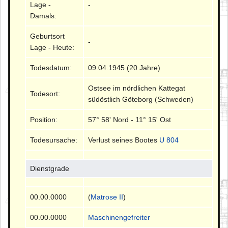
Lage -
-
Damals:
Geburtsort
-
Lage - Heute:
Todesdatum:
09.04.1945 (20 Jahre)
Ostsee im nördlichen Kattegat
Todesort:
südöstlich Göteborg (Schweden)
Position:
57° 58' Nord - 11° 15' Ost
Todesursache:
Verlust seines Bootes
U 804
Dienstgrade
00.00.0000
(
Matrose II
)
00.00.0000
Maschinengefreiter