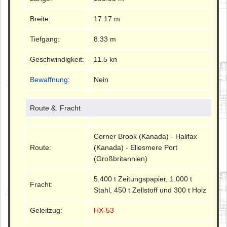
Breite:
17.17 m
Tiefgang:
8.33 m
Geschwindigkeit:
11.5 kn
Bewaffnung
:
Nein
Route &. Fracht
Corner Brook (Kanada) - Halifax
Route:
(Kanada) - Ellesmere Port
(Großbritannien)
5.400 t Zeitungspapier, 1.000 t
Fracht:
Stahl, 450 t Zellstoff und 300 t Holz
Geleitzug:
HX-53