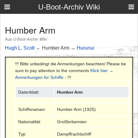
U-Boot-Archiv Wiki
Humber Arm
Aus U-Boot-Archiv Wiki
Hugh L. Scott
← Humber Arm →
Hurunui
!!! Bitte unbedingt die Anmerkungen beachten/ Please be
sure to pay attention to the comments
Klick hier →
Anmerkungen für Schiffe
- !!!
Datenblatt:
Humber Arm
Schiffsnamen:
Humber Arm (1925)
Nationalität:
Großbritannien
Typ:
Dampffrachtschiff