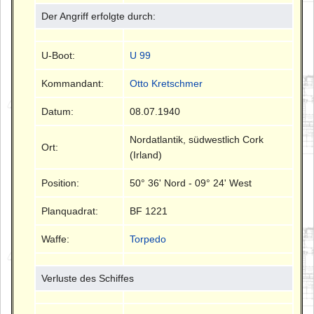
Der Angriff erfolgte durch:
U-Boot:
U 99
Kommandant:
Otto Kretschmer
Datum:
08.07.1940
Nordatlantik, südwestlich Cork
Ort:
(Irland)
Position:
50° 36' Nord - 09° 24' West
Planquadrat:
BF 1221
Waffe:
Torpedo
Verluste des Schiffes