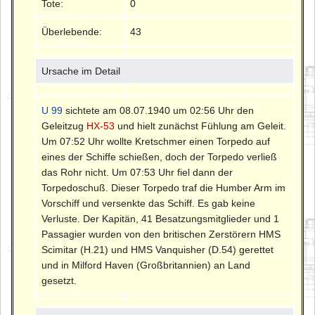
Tote:
0
Überlebende:
43
Ursache im Detail
U 99
sichtete am 08.07.1940 um 02:56 Uhr den
Geleitzug
HX-53
und hielt zunächst Fühlung am Geleit.
Um 07:52 Uhr wollte Kretschmer einen Torpedo auf
eines der Schiffe schießen, doch der Torpedo verließ
das Rohr nicht. Um 07:53 Uhr fiel dann der
Torpedoschuß. Dieser Torpedo traf die Humber Arm im
Vorschiff und versenkte das Schiff. Es gab keine
Verluste. Der Kapitän, 41 Besatzungsmitglieder und 1
Passagier wurden von den britischen Zerstörern HMS
Scimitar (H.21) und HMS Vanquisher (D.54) gerettet
und in Milford Haven (Großbritannien) an Land
gesetzt.