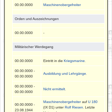
00.00.0000
Maschinenobergefreiter
Orden und Auszeichnungen
00.00.0000
-
Militärischer Werdegang
00.00.0000
Eintritt in die
Kriegsmarine
.
00.00.0000 -
Ausbildung und Lehrgänge
.
00.00.0000
00.00.0000 -
Nicht ermittelt
.
00.00.0000
Maschinenobergefreiter
auf
U 180
00.00.0000 -
(IX D1) unter
Rolf Riesen
. Letzte
23.08.1944