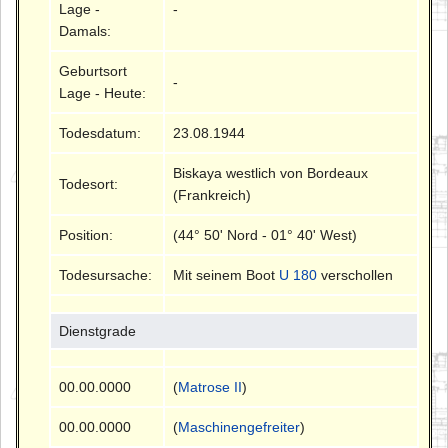
Lage -
-
Damals:
Geburtsort
-
Lage - Heute:
Todesdatum:
23.08.1944
Biskaya westlich von Bordeaux
Todesort:
(Frankreich)
Position:
(44° 50' Nord - 01° 40' West)
Todesursache:
Mit seinem Boot
U 180
verschollen
Dienstgrade
00.00.0000
(
Matrose II
)
00.00.0000
(
Maschinengefreiter
)