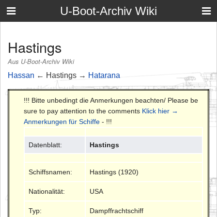
U-Boot-Archiv Wiki
Hastings
Aus U-Boot-Archiv Wiki
Hassan
← Hastings →
Hatarana
!!! Bitte unbedingt die Anmerkungen beachten/ Please be
sure to pay attention to the comments
Klick hier →
Anmerkungen für Schiffe
- !!!
Datenblatt:
Hastings
Schiffsnamen:
Hastings (1920)
Nationalität:
USA
Typ:
Dampffrachtschiff