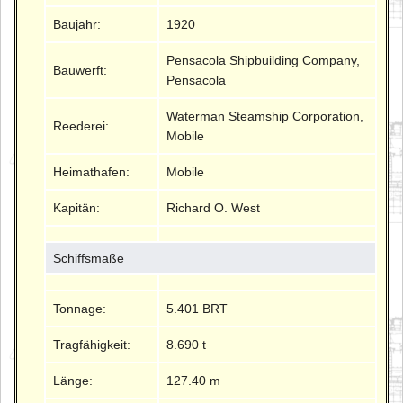
Baujahr:
1920
Pensacola Shipbuilding Company,
Bauwerft:
Pensacola
Waterman Steamship Corporation,
Reederei:
Mobile
Heimathafen:
Mobile
Kapitän:
Richard O. West
Schiffsmaße
Tonnage:
5.401 BRT
Tragfähigkeit:
8.690 t
Länge:
127.40 m