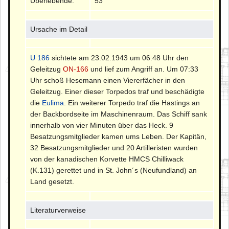
Überlebende:
53
Ursache im Detail
U 186
sichtete am 23.02.1943 um 06:48 Uhr den
Geleitzug
ON-166
und lief zum Angriff an. Um 07:33
Uhr schoß Hesemann einen Viererfächer in den
Geleitzug. Einer dieser Torpedos traf und beschädigte
die
Eulima
. Ein weiterer Torpedo traf die Hastings an
der Backbordseite im Maschinenraum. Das Schiff sank
innerhalb von vier Minuten über das Heck. 9
Besatzungsmitglieder kamen ums Leben. Der Kapitän,
32 Besatzungsmitglieder und 20 Artilleristen wurden
von der kanadischen Korvette HMCS Chilliwack
(K.131) gerettet und in St. John´s (Neufundland) an
Land gesetzt.
Literaturverweise