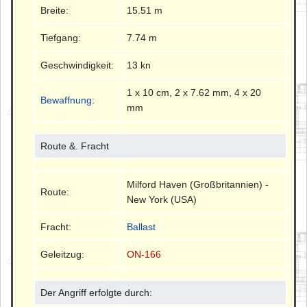
Breite:
15.51 m
Tiefgang:
7.74 m
Geschwindigkeit:
13 kn
1 x 10 cm, 2 x 7.62 mm, 4 x 20
Bewaffnung
:
mm
Route &. Fracht
Milford Haven (Großbritannien) -
Route:
New York (USA)
Fracht:
Ballast
Geleitzug:
ON-166
Der Angriff erfolgte durch: