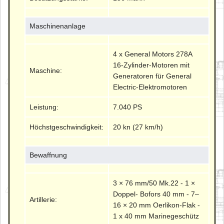
Maschinenanlage
4 x General Motors 278A
16-Zylinder-Motoren mit
Maschine:
Generatoren für General
Electric-Elektromotoren
Leistung:
7.040 PS
Höchstgeschwindigkeit:
20 kn (27 km/h)
Bewaffnung
3 × 76 mm/50 Mk.22 - 1 ×
Doppel- Bofors 40 mm - 7–
Artillerie:
16 × 20 mm Oerlikon-Flak -
1 x 40 mm Marinegeschütz