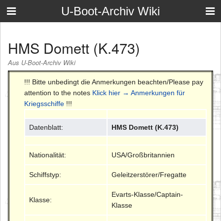
U-Boot-Archiv Wiki
HMS Domett (K.473)
Aus U-Boot-Archiv Wiki
!!! Bitte unbedingt die Anmerkungen beachten/Please pay
attention to the notes
Klick hier → Anmerkungen für
Kriegsschiffe
!!!
Datenblatt:
HMS Domett (K.473)
Nationalität:
USA/Großbritannien
Schiffstyp:
Geleitzerstörer/Fregatte
Evarts-Klasse/Captain-
Klasse:
Klasse