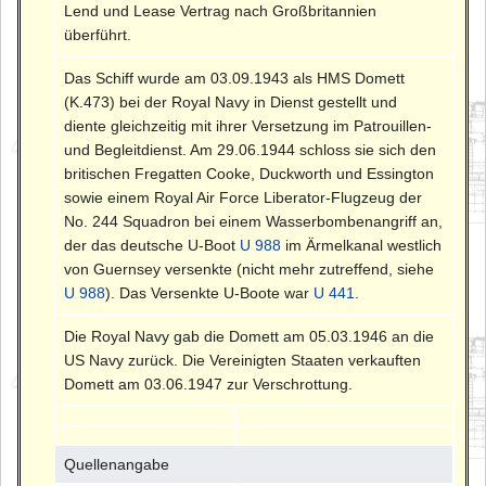
Lend und Lease Vertrag nach Großbritannien
überführt.
Das Schiff wurde am 03.09.1943 als HMS Domett
(K.473) bei der Royal Navy in Dienst gestellt und
diente gleichzeitig mit ihrer Versetzung im Patrouillen-
und Begleitdienst. Am 29.06.1944 schloss sie sich den
britischen Fregatten Cooke, Duckworth und Essington
sowie einem Royal Air Force Liberator-Flugzeug der
No. 244 Squadron bei einem Wasserbombenangriff an,
der das deutsche U-Boot
U 988
im Ärmelkanal westlich
von Guernsey versenkte (nicht mehr zutreffend, siehe
U 988
). Das Versenkte U-Boote war
U 441
.
Die Royal Navy gab die Domett am 05.03.1946 an die
US Navy zurück. Die Vereinigten Staaten verkauften
Domett am 03.06.1947 zur Verschrottung.
Quellenangabe