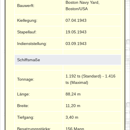
Boston Navy Yard,
Bauwerft:
Boston/USA
Kiellegung:
07.04.1943
Stapellauf:
19.05.1943
Indienststellung:
03.09.1943
Schiffsmaße
1.192 ts (Standard) - 1.416
Tonnage:
ts (Maximal)
Länge:
88,24 m
Breite:
11,20 m
Tiefgang:
3,40 m
Besatzungsstärke:
156 Mann