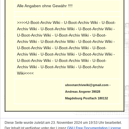
Alle Angaben ohne Gewähr !!!!
>>>>U-Boot-Archiv Wiki - U-Boot-Archiv Wiki - U-Boot-
Archiv Wiki - U-Boot-Archiv Wiki - U-Boot-Archiv Wiki -
U-Boot-Archiv Wiki - U-Boot-Archiv Wiki - U-Boot-
Archiv Wiki - U-Boot-Archiv Wiki - U-Boot-Archiv Wiki -
U-Boot-Archiv Wiki - U-Boot-Archiv Wiki - U-Boot-
Archiv Wiki - U-Boot-Archiv Wiki - U-Boot-Archiv Wiki -
U-Boot-Archiv Wiki - U-Boot-Archiv Wiki - U-Boot-
Archiv Wiki - U-Boot-Archiv Wiki - U-Boot-Archiv
Wiki<<<<
ubootarchivwiki@gmail.com -
Andreas Angerer 39028
Magdeburg Postfach 180132
Diese Seite wurde zuletzt am 23. November 2024 um 19:53 Uhr bearbeitet.
Der Inhalt ist verfügbar unter der Lizenz
GNU Free Documentation License