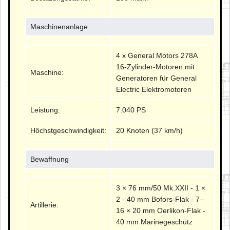
Maschinenanlage
4 x General Motors 278A
16-Zylinder-Motoren mit
Maschine:
Generatoren für General
Electric Elektromotoren
Leistung:
7.040 PS
Höchstgeschwindigkeit:
20 Knoten (37 km/h)
Bewaffnung
3 × 76 mm/50 Mk.XXII - 1 ×
2 - 40 mm Bofors-Flak - 7–
Artillerie:
16 × 20 mm Oerlikon-Flak -
40 mm Marinegeschütz