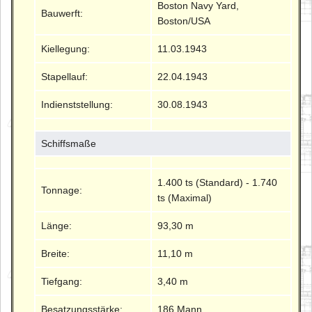
Boston Navy Yard,
Bauwerft:
Boston/USA
Kiellegung:
11.03.1943
Stapellauf:
22.04.1943
Indienststellung:
30.08.1943
Schiffsmaße
1.400 ts (Standard) - 1.740
Tonnage:
ts (Maximal)
Länge:
93,30 m
Breite:
11,10 m
Tiefgang:
3,40 m
Besatzungsstärke:
186 Mann