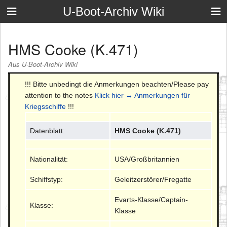
U-Boot-Archiv Wiki
HMS Cooke (K.471)
Aus U-Boot-Archiv Wiki
!!! Bitte unbedingt die Anmerkungen beachten/Please pay
attention to the notes
Klick hier → Anmerkungen für
Kriegsschiffe
!!!
Datenblatt:
HMS Cooke (K.471)
Nationalität:
USA/Großbritannien
Schiffstyp:
Geleitzerstörer/Fregatte
Evarts-Klasse/Captain-
Klasse:
Klasse