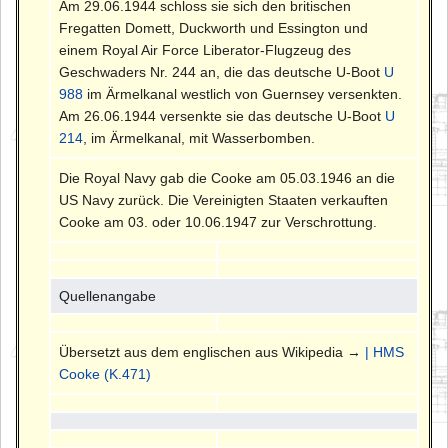
Am 29.06.1944 schloss sie sich den britischen
Fregatten Domett, Duckworth und Essington und
einem Royal Air Force Liberator-Flugzeug des
Geschwaders Nr. 244 an, die das deutsche U-Boot
U
988
im Ärmelkanal westlich von Guernsey versenkten.
Am 26.06.1944 versenkte sie das deutsche U-Boot
U
214
, im Ärmelkanal, mit Wasserbomben.
Die Royal Navy gab die Cooke am 05.03.1946 an die
US Navy zurück. Die Vereinigten Staaten verkauften
Cooke am 03. oder 10.06.1947 zur Verschrottung.
Quellenangabe
Übersetzt aus dem englischen aus Wikipedia →
| HMS
Cooke (K.471)