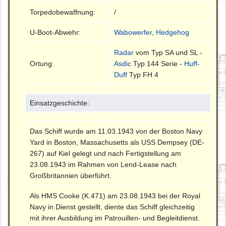
Torpedobewaffnung:
/
U-Boot-Abwehr:
Wabowerfer
,
Hedgehog
Radar
vom Typ SA und SL -
Ortung:
Asdic
Typ 144 Serie -
Huff-
Duff
Typ FH 4
Einsatzgeschichte:
Das Schiff wurde am 11.03.1943 von der Boston Navy
Yard in Boston, Massachusetts als USS Dempsey (DE-
267) auf Kiel gelegt und nach Fertigstellung am
23.08.1943 im Rahmen von Lend-Lease nach
Großbritannien überführt.
Als HMS Cooke (K.471) am 23.08.1943 bei der Royal
Navy in Dienst gestellt, diente das Schiff gleichzeitig
mit ihrer Ausbildung im Patrouillen- und Begleitdienst.