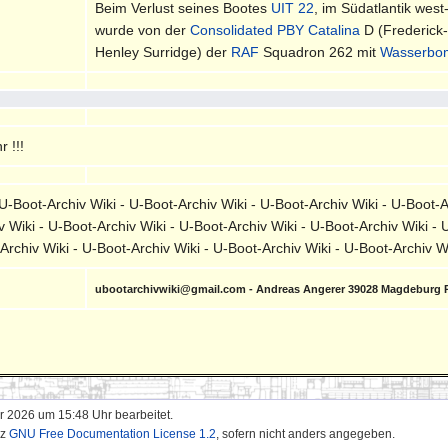
Beim Verlust seines Bootes
UIT 22
, im Südatlantik we
wurde von der
Consolidated PBY Catalina
D (Frederick
Henley Surridge) der
RAF
Squadron 262 mit
Wasserbo
 !!!
-Boot-Archiv Wiki - U-Boot-Archiv Wiki - U-Boot-Archiv Wiki - U-Boot-A
v Wiki - U-Boot-Archiv Wiki - U-Boot-Archiv Wiki - U-Boot-Archiv Wiki - 
-Archiv Wiki - U-Boot-Archiv Wiki - U-Boot-Archiv Wiki - U-Boot-Archiv 
ubootarchivwiki@gmail.com - Andreas Angerer 39028 Magdeburg 
r 2026 um 15:48 Uhr bearbeitet.
nz
GNU Free Documentation License 1.2
, sofern nicht anders angegeben.