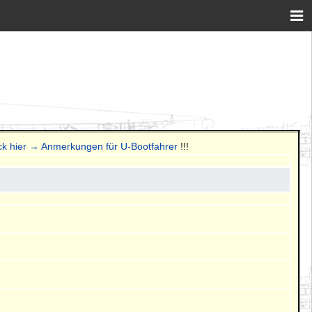
ick hier → Anmerkungen für U-Bootfahrer
!!!