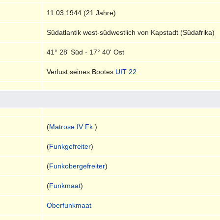
11.03.1944 (21 Jahre)
Südatlantik west-südwestlich von Kapstadt (Südafrika)
41° 28' Süd - 17° 40' Ost
Verlust seines Bootes
UIT 22
(
Matrose IV Fk.
)
(
Funkgefreiter
)
(
Funkobergefreiter
)
(
Funkmaat
)
Oberfunkmaat