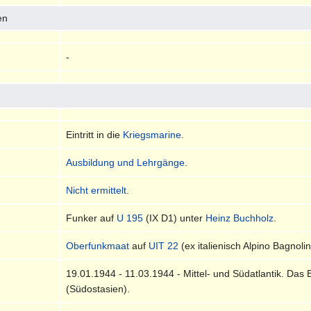
en
-
Eintritt in die
Kriegsmarine
.
Ausbildung und Lehrgänge
.
Nicht ermittelt
.
Funker auf
U 195
(IX D1) unter
Heinz Buchholz
.
Oberfunkmaat
auf
UIT 22
(ex italienisch Alpino Bagnoli
19.01.1944 - 11.03.1944 - Mittel- und Südatlantik. Da
(Südostasien).