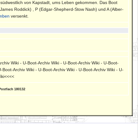
st-südwestlich von Kapstadt, ums Leben gekommen. Das Boot
-James Roddick) , P (Edgar-Shepherd-Stow Nash) und A (Alber-
mben
versenkt.
rchiv Wiki - U-Boot-Archiv Wiki - U-Boot-Archiv Wiki - U-Boot-
U-Boot-Archiv Wiki - U-Boot-Archiv Wiki - U-Boot-Archiv Wiki - U-
Wiki<<<<
Postfach 180132