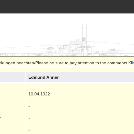
merkungen beachten/Please be sure to pay attention to the comments
Kl
Edmund Ahner
10.04.1922
-
:
-
-