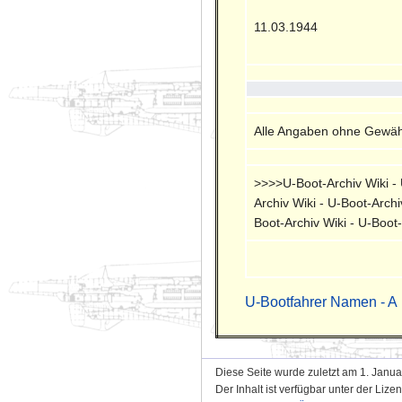
11.03.1944
Alle Angaben ohne Gewähr
>>>>U-Boot-Archiv Wiki - U
Archiv Wiki - U-Boot-Archi
Boot-Archiv Wiki - U-Boot
U-Bootfahrer Namen - A
Diese Seite wurde zuletzt am 1. Janua
Der Inhalt ist verfügbar unter der Lize