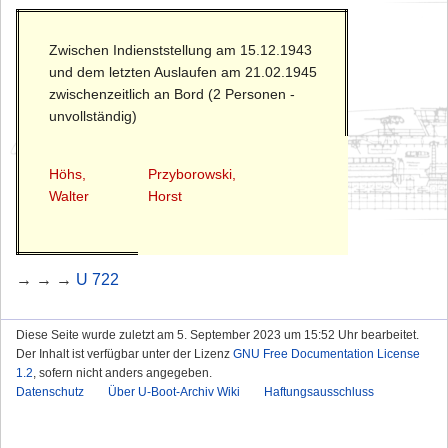
Zwischen Indienststellung am 15.12.1943
und dem letzten Auslaufen am 21.02.1945
zwischenzeitlich an Bord (2 Personen -
unvollständig)
Höhs,
Przyborowski,
Walter
Horst
→ → →
U 722
Diese Seite wurde zuletzt am 5. September 2023 um 15:52 Uhr bearbeitet.
Der Inhalt ist verfügbar unter der Lizenz
GNU Free Documentation License
1.2
, sofern nicht anders angegeben.
Datenschutz
Über U-Boot-Archiv Wiki
Haftungsausschluss