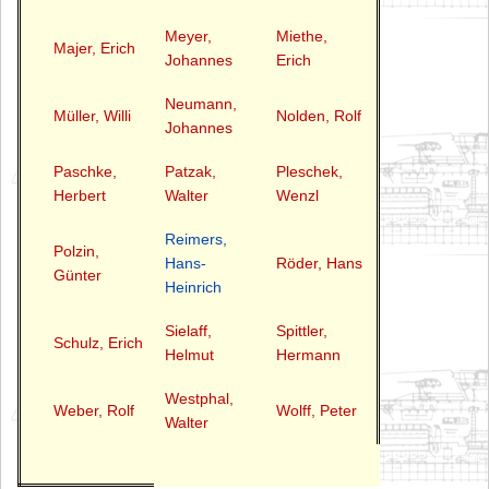
Meyer,
Miethe,
Majer, Erich
Johannes
Erich
Neumann,
Müller, Willi
Nolden, Rolf
Johannes
Paschke,
Patzak,
Pleschek,
Herbert
Walter
Wenzl
Reimers,
Polzin,
Hans-
Röder, Hans
Günter
Heinrich
Sielaff,
Spittler,
Schulz, Erich
Helmut
Hermann
Westphal,
Weber, Rolf
Wolff, Peter
Walter