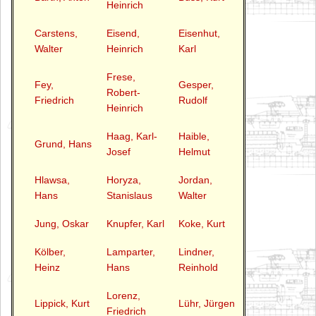
Heinrich
Carstens,
Eisend,
Eisenhut,
Walter
Heinrich
Karl
Frese,
Fey,
Gesper,
Robert-
Friedrich
Rudolf
Heinrich
Haag, Karl-
Haible,
Grund, Hans
Josef
Helmut
Hlawsa,
Horyza,
Jordan,
Hans
Stanislaus
Walter
Jung, Oskar
Knupfer, Karl
Koke, Kurt
Kölber,
Lamparter,
Lindner,
Heinz
Hans
Reinhold
Lorenz,
Lippick, Kurt
Lühr, Jürgen
Friedrich