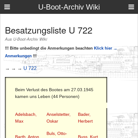
U-Boot-Archiv Wiki
Besatzungsliste U 722
Aus U-Boot-Archiv Wiki
!!! Bitte unbedingt die Anmerkungen beachten
Klick hier →
Anmerkungen
!!!
→ → →
U 722
Beim Verlust des Bootes am 27.03.1945
kamen uns Leben (44 Personen)
Adelsbach,
Anselstetter,
Bader,
Max
Oskar
Herbert
Buls, Otto-
Barth, Anton
Buss, Kurt