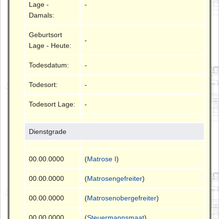
Lage -
-
Damals:
Geburtsort
-
Lage - Heute:
Todesdatum:
-
Todesort:
-
Todesort Lage:
-
Dienstgrade
00.00.0000
(
Matrose I
)
00.00.0000
(
Matrosengefreiter
)
00.00.0000
(
Matrosenobergefreiter
)
00.00.0000
(
Steuermannsmaat
)