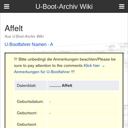
U-Boot-Archiv Wiki
Affelt
Aus U-Boot-Archiv Wiki
U-Bootfahrer Namen - A
!!! Bitte unbedingt die Anmerkungen beachten/Please be
sure to pay attention to the comments
Klick hier →
Anmerkungen für U-Bootfahrer
!!!
Datenblatt:
.......... Affelt
Geburtsdatum:
-
Geburtsort:
-
Geburtsort