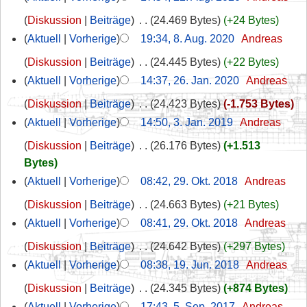
Diskussion
Beiträge
‎
24.469 Bytes
+24 Bytes
Aktuell
Vorherige
19:34, 8. Aug. 2020
‎
Andreas
Diskussion
Beiträge
‎
24.445 Bytes
+22 Bytes
Aktuell
Vorherige
14:37, 26. Jan. 2020
‎
Andreas
Diskussion
Beiträge
‎
24.423 Bytes
-1.753 Bytes
Aktuell
Vorherige
14:50, 3. Jan. 2019
‎
Andreas
Diskussion
Beiträge
‎
26.176 Bytes
+1.513
Bytes
Aktuell
Vorherige
08:42, 29. Okt. 2018
‎
Andreas
Diskussion
Beiträge
‎
24.663 Bytes
+21 Bytes
Aktuell
Vorherige
08:41, 29. Okt. 2018
‎
Andreas
Diskussion
Beiträge
‎
24.642 Bytes
+297 Bytes
Aktuell
Vorherige
08:38, 19. Jun. 2018
‎
Andreas
Diskussion
Beiträge
‎
24.345 Bytes
+874 Bytes
Aktuell
Vorherige
17:43, 5. Sep. 2017
‎
Andreas