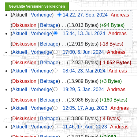
Aktuell
Vorherige
14:22, 27. Sep. 2024
‎
Andreas
Diskussion
Beiträge
‎
13.013 Bytes
+94 Bytes
Aktuell
Vorherige
15:44, 13. Jul. 2024
‎
Andreas
Diskussion
Beiträge
‎
12.919 Bytes
-18 Bytes
Aktuell
Vorherige
17:00, 6. Jun. 2024
‎
Andreas
Diskussion
Beiträge
‎
12.937 Bytes
-1.052 Bytes
Aktuell
Vorherige
08:04, 23. Mai 2024
‎
Andreas
Diskussion
Beiträge
‎
13.989 Bytes
+3 Bytes
Aktuell
Vorherige
19:29, 5. Jan. 2024
‎
Andreas
Diskussion
Beiträge
‎
13.986 Bytes
+180 Bytes
Aktuell
Vorherige
12:05, 17. Aug. 2023
‎
Andreas
Diskussion
Beiträge
‎
13.806 Bytes
-4 Bytes
Aktuell
Vorherige
11:46, 17. Aug. 2023
‎
Andreas