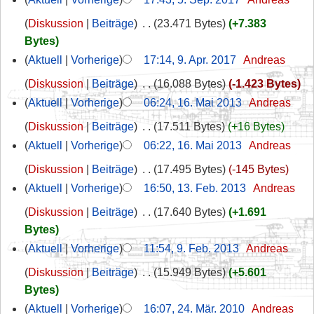
Diskussion
Beiträge
‎
23.471 Bytes
+7.383
Bytes
Aktuell
Vorherige
17:14, 9. Apr. 2017
‎
Andreas
Diskussion
Beiträge
‎
16.088 Bytes
-1.423 Bytes
Aktuell
Vorherige
06:24, 16. Mai 2013
‎
Andreas
Diskussion
Beiträge
‎
17.511 Bytes
+16 Bytes
Aktuell
Vorherige
06:22, 16. Mai 2013
‎
Andreas
Diskussion
Beiträge
‎
17.495 Bytes
-145 Bytes
Aktuell
Vorherige
16:50, 13. Feb. 2013
‎
Andreas
Diskussion
Beiträge
‎
17.640 Bytes
+1.691
Bytes
Aktuell
Vorherige
11:54, 9. Feb. 2013
‎
Andreas
Diskussion
Beiträge
‎
15.949 Bytes
+5.601
Bytes
Aktuell
Vorherige
16:07, 24. Mär. 2010
‎
Andreas