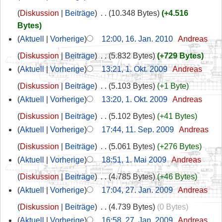
Diskussion
Beiträge
‎
10.348 Bytes
+4.516
Bytes
Aktuell
Vorherige
12:00, 16. Jan. 2010
‎
Andreas
Diskussion
Beiträge
‎
5.832 Bytes
+729 Bytes
Aktuell
Vorherige
13:21, 1. Okt. 2009
‎
Andreas
Diskussion
Beiträge
‎
5.103 Bytes
+1 Byte
Aktuell
Vorherige
13:20, 1. Okt. 2009
‎
Andreas
Diskussion
Beiträge
‎
5.102 Bytes
+41 Bytes
Aktuell
Vorherige
17:44, 11. Sep. 2009
‎
Andreas
Diskussion
Beiträge
‎
5.061 Bytes
+276 Bytes
Aktuell
Vorherige
18:51, 1. Mai 2009
‎
Andreas
Diskussion
Beiträge
‎
4.785 Bytes
+46 Bytes
Aktuell
Vorherige
17:04, 27. Jan. 2009
‎
Andreas
Diskussion
Beiträge
‎
4.739 Bytes
0 Bytes
Aktuell
Vorherige
16:58, 27. Jan. 2009
‎
Andreas