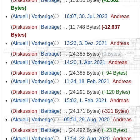
Diskussion
Beiträge
‎
13.810 Bytes
+2.062
Bytes
Aktuell
Vorherige
16:07, 30. Jul. 2023
‎
Andreas
Diskussion
Beiträge
‎
11.748 Bytes
-12.637
Bytes
Aktuell
Vorherige
13:23, 3. Dez. 2021
‎
Andreas
Diskussion
Beiträge
‎
24.385 Bytes
0 Bytes
Aktuell
Vorherige
14:20, 1. Apr. 2021
‎
Andreas
Diskussion
Beiträge
‎
24.385 Bytes
+94 Bytes
Aktuell
Vorherige
11:24, 18. Feb. 2021
‎
Andreas
Diskussion
Beiträge
‎
24.291 Bytes
+120 Bytes
Aktuell
Vorherige
15:03, 1. Feb. 2021
‎
Andreas
Diskussion
Beiträge
‎
24.171 Bytes
-321 Bytes
Aktuell
Vorherige
05:51, 29. Aug. 2020
‎
Andreas
Diskussion
Beiträge
‎
24.492 Bytes
+23 Bytes
Aktuell
Vorherige
17:54, 22. Aug. 2020
‎
Andreas