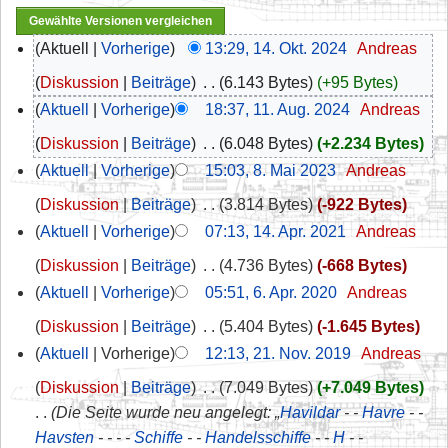
Aktuell
Vorherige
13:29, 14. Okt. 2024
‎
Andreas
Diskussion
Beiträge
‎
6.143 Bytes
+95 Bytes
Aktuell
Vorherige
18:37, 11. Aug. 2024
‎
Andreas
Diskussion
Beiträge
‎
6.048 Bytes
+2.234 Bytes
Aktuell
Vorherige
15:03, 8. Mai 2023
‎
Andreas
Diskussion
Beiträge
‎
3.814 Bytes
-922 Bytes
Aktuell
Vorherige
07:13, 14. Apr. 2021
‎
Andreas
Diskussion
Beiträge
‎
4.736 Bytes
-668 Bytes
Aktuell
Vorherige
05:51, 6. Apr. 2020
‎
Andreas
Diskussion
Beiträge
‎
5.404 Bytes
-1.645 Bytes
Aktuell
Vorherige
12:13, 21. Nov. 2019
‎
Andreas
Diskussion
Beiträge
‎
7.049 Bytes
+7.049 Bytes
Die Seite wurde neu angelegt: „
Havildar
- -
Havre
- -
Havsten
- - - -
Schiffe
- -
Handelsschiffe
- -
H
- -