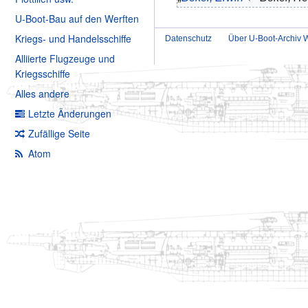
U-Boot-Bau auf den Werften
Kriegs- und Handelsschiffe
Datenschutz
Über U-Boot-Archiv W
Alliierte Flugzeuge und
Kriegsschiffe
Alles andere
Letzte Änderungen
Zufällige Seite
Atom