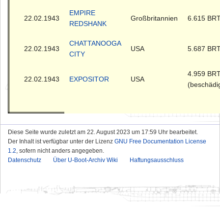
EMPIRE
22.02.1943
Großbritannien
6.615 BR
REDSHANK
CHATTANOOGA
22.02.1943
USA
5.687 BR
CITY
4.959 BR
22.02.1943
EXPOSITOR
USA
(beschädig
Diese Seite wurde zuletzt am 22. August 2023 um 17:59 Uhr bearbeitet.
Der Inhalt ist verfügbar unter der Lizenz
GNU Free Documentation License
1.2
, sofern nicht anders angegeben.
Datenschutz
Über U-Boot-Archiv Wiki
Haftungsausschluss