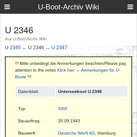
U-Boot-Archiv Wiki
U 2346
Aus U-Boot-Archiv Wiki
U 2345
← U 2346 →
U 2347
!!! Bitte unbedingt die Anmerkungen beachten/Please pay
attention to the notes
Klick hier → Anmerkungen für U-
Boote
!!!
Datenblatt:
Unterseeboot U 2346
Typ:
XXIII
Bauauftrag:
20.09.1943
Bauwerft:
Deutsche Werft AG
, Hamburg