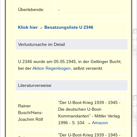
Überlebende:
-
Klick hier → Besatzungsliste U 2346
Verlustursache im Detail
U 2346 wurde am 05.05.1945, in der Geltinger Bucht,
bei der
Aktion Regenbogen
, selbst versenkt.
Literaturverweise
"Der U-Boot-Krieg 1939 - 1945 -
Rainer
Die deutschen U-Boot-
Busch/Hans-
Kommandanten" - Mittler Verlag
Joachim Röll
1996 - S. 104.
→ Amazon
"Der U-Boot-Krieg 1939 - 1945 -