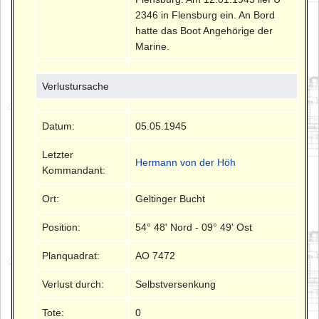
2346 in Flensburg ein. An Bord
hatte das Boot Angehörige der
Marine.
Verlustursache
Datum:
05.05.1945
Letzter
Hermann von der Höh
Kommandant:
Ort:
Geltinger Bucht
Position:
54° 48' Nord - 09° 49' Ost
Planquadrat:
AO 7472
Verlust durch:
Selbstversenkung
Tote:
0