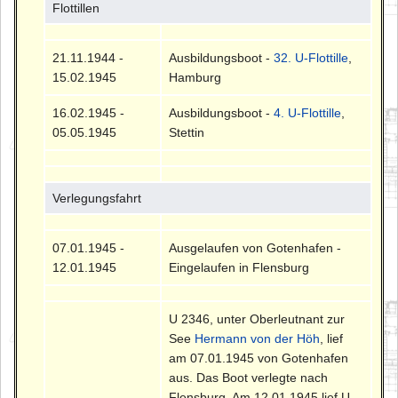
Flottillen
21.11.1944 -
Ausbildungsboot -
32. U-Flottille
,
15.02.1945
Hamburg
16.02.1945 -
Ausbildungsboot -
4. U-Flottille
,
05.05.1945
Stettin
Verlegungsfahrt
07.01.1945 -
Ausgelaufen von Gotenhafen -
12.01.1945
Eingelaufen in Flensburg
U 2346, unter Oberleutnant zur
See
Hermann von der Höh
, lief
am 07.01.1945 von Gotenhafen
aus. Das Boot verlegte nach
Flensburg. Am 12.01.1945 lief U