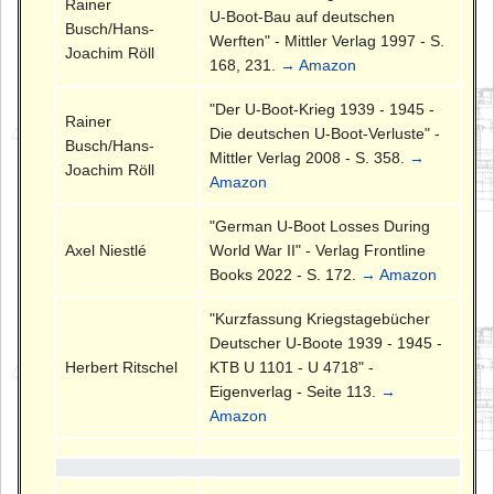
Rainer
U-Boot-Bau auf deutschen
Busch/Hans-
Werften" - Mittler Verlag 1997 - S.
Joachim Röll
168, 231.
→ Amazon
"Der U-Boot-Krieg 1939 - 1945 -
Rainer
Die deutschen U-Boot-Verluste" -
Busch/Hans-
Mittler Verlag 2008 - S. 358.
→
Joachim Röll
Amazon
"German U-Boot Losses During
Axel Niestlé
World War II" - Verlag Frontline
Books 2022 - S. 172.
→ Amazon
"Kurzfassung Kriegstagebücher
Deutscher U-Boote 1939 - 1945 -
Herbert Ritschel
KTB U 1101 - U 4718" -
Eigenverlag - Seite 113.
→
Amazon