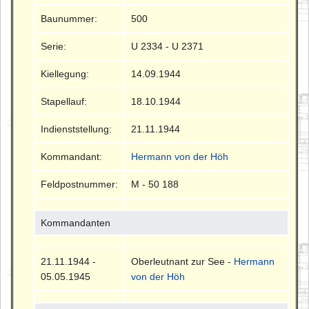
Baunummer:
500
Serie:
U 2334 - U 2371
Kiellegung:
14.09.1944
Stapellauf:
18.10.1944
Indienststellung:
21.11.1944
Kommandant:
Hermann von der Höh
Feldpostnummer:
M - 50 188
Kommandanten
21.11.1944 -
Oberleutnant zur See -
Hermann
05.05.1945
von der Höh