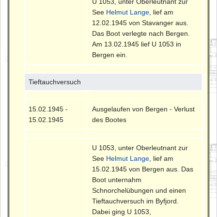
U 1053, unter Oberleutnant zur
See
Helmut Lange
, lief am
12.02.1945 von Stavanger aus.
Das Boot verlegte nach Bergen.
Am 13.02.1945 lief U 1053 in
Bergen ein.
Tieftauchversuch
15.02.1945 -
Ausgelaufen von Bergen - Verlust
15.02.1945
des Bootes
U 1053, unter Oberleutnant zur
See
Helmut Lange
, lief am
15.02.1945 von Bergen aus. Das
Boot unternahm
Schnorchelübungen und einen
Tieftauchversuch im Byfjord.
Dabei ging U 1053,