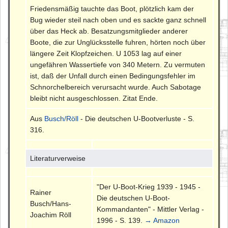
Friedensmäßig tauchte das Boot, plötzlich kam der
Bug wieder steil nach oben und es sackte ganz schnell
über das Heck ab. Besatzungsmitglieder anderer
Boote, die zur Unglücksstelle fuhren, hörten noch über
längere Zeit Klopfzeichen. U 1053 lag auf einer
ungefähren Wassertiefe von 340 Metern. Zu vermuten
ist, daß der Unfall durch einen Bedingungsfehler im
Schnorchelbereich verursacht wurde. Auch Sabotage
bleibt nicht ausgeschlossen. Zitat Ende.
Aus
Busch/Röll
- Die deutschen U-Bootverluste - S.
316.
Literaturverweise
"Der U-Boot-Krieg 1939 - 1945 -
Rainer
Die deutschen U-Boot-
Busch/Hans-
Kommandanten" - Mittler Verlag -
Joachim Röll
1996 - S. 139.
→ Amazon