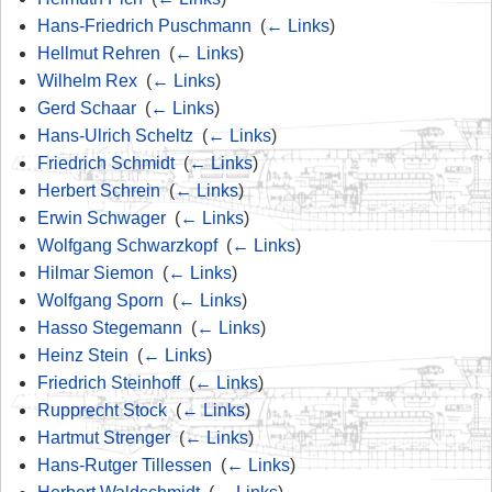
Hans-Friedrich Puschmann
‎
(
← Links
)
Hellmut Rehren
‎
(
← Links
)
Wilhelm Rex
‎
(
← Links
)
Gerd Schaar
‎
(
← Links
)
Hans-Ulrich Scheltz
‎
(
← Links
)
Friedrich Schmidt
‎
(
← Links
)
Herbert Schrein
‎
(
← Links
)
Erwin Schwager
‎
(
← Links
)
Wolfgang Schwarzkopf
‎
(
← Links
)
Hilmar Siemon
‎
(
← Links
)
Wolfgang Sporn
‎
(
← Links
)
Hasso Stegemann
‎
(
← Links
)
Heinz Stein
‎
(
← Links
)
Friedrich Steinhoff
‎
(
← Links
)
Rupprecht Stock
‎
(
← Links
)
Hartmut Strenger
‎
(
← Links
)
Hans-Rutger Tillessen
‎
(
← Links
)