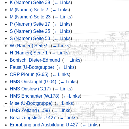
K (Namen) Seite 39
‎
(
← Links
)
M (Namen) Seite 2
‎
(
← Links
)
M (Namen) Seite 23
‎
(
← Links
)
P (Namen) Seite 17
‎
(
← Links
)
S (Namen) Seite 25
‎
(
← Links
)
S (Namen) Seite 53
‎
(
← Links
)
W (Namen) Seite 5
‎
(
← Links
)
H (Namen) Seite 1
‎
(
← Links
)
Bonisch, Dieter-Edmund
‎
(
← Links
)
Faust (U-Bootgruppe)
‎
(
← Links
)
ORP Piorun (G.65)
‎
(
← Links
)
HMS Onslaught (G.04)
‎
(
← Links
)
HMS Onslow (G.17)
‎
(
← Links
)
HMS Enchanter (W.178)
‎
(
← Links
)
Mitte (U-Bootgruppe)
‎
(
← Links
)
HMS Zetland (L.59)
‎
(
← Links
)
Besatzungsliste U 427
‎
(
← Links
)
Erprobung und Ausbildung U 427
‎
(
← Links
)