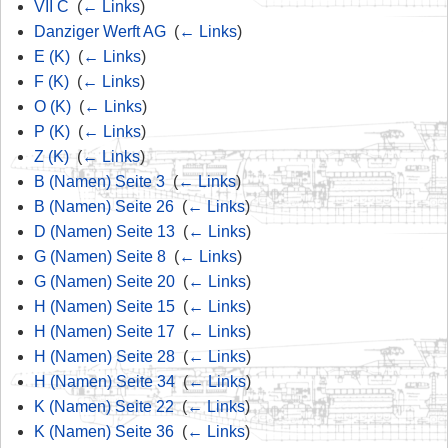
VII C
‎
(
← Links
)
Danziger Werft AG
‎
(
← Links
)
E (K)
‎
(
← Links
)
F (K)
‎
(
← Links
)
O (K)
‎
(
← Links
)
P (K)
‎
(
← Links
)
Z (K)
‎
(
← Links
)
B (Namen) Seite 3
‎
(
← Links
)
B (Namen) Seite 26
‎
(
← Links
)
D (Namen) Seite 13
‎
(
← Links
)
G (Namen) Seite 8
‎
(
← Links
)
G (Namen) Seite 20
‎
(
← Links
)
H (Namen) Seite 15
‎
(
← Links
)
H (Namen) Seite 17
‎
(
← Links
)
H (Namen) Seite 28
‎
(
← Links
)
H (Namen) Seite 34
‎
(
← Links
)
K (Namen) Seite 22
‎
(
← Links
)
K (Namen) Seite 36
‎
(
← Links
)