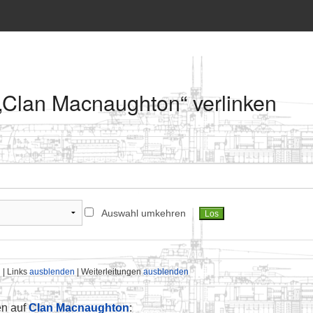
 „Clan Macnaughton“ verlinken
Auswahl umkehren
n
| Links
ausblenden
| Weiterleitungen
ausblenden
en auf
Clan Macnaughton
: