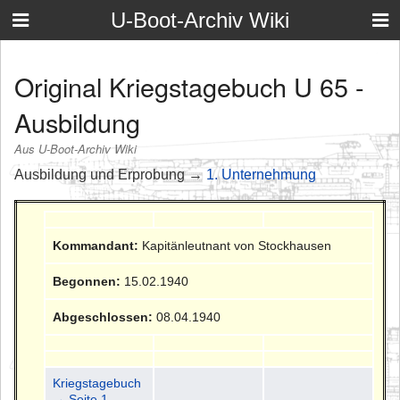
U-Boot-Archiv Wiki
Original Kriegstagebuch U 65 -
Ausbildung
Aus U-Boot-Archiv Wiki
Ausbildung und Erprobung →
1. Unternehmung
Kommandant:
Kapitänleutnant von Stockhausen
Begonnen:
15.02.1940
Abgeschlossen:
08.04.1940
Kriegstagebuch
→ Seite 1