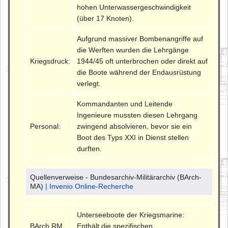
hohen Unterwassergeschwindigkeit
(über 17 Knoten).
Aufgrund massiver Bombenangriffe auf
die Werften wurden die Lehrgänge
Kriegsdruck:
1944/45 oft unterbrochen oder direkt auf
die Boote während der Endausrüstung
verlegt.
Kommandanten und Leitende
Ingenieure mussten diesen Lehrgang
Personal:
zwingend absolvieren, bevor sie ein
Boot des Typs XXI in Dienst stellen
durften.
Quellenverweise - Bundesarchiv-Militärarchiv (BArch-
MA)
| Invenio Online-Recherche
Unterseeboote der Kriegsmarine:
BArch RM
Enthält die spezifischen