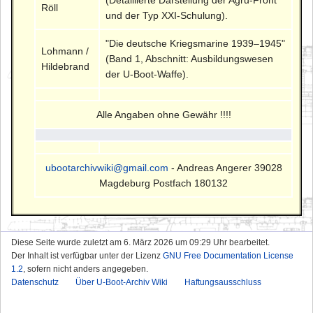
Röll
und der Typ XXI-Schulung).
"Die deutsche Kriegsmarine 1939–1945"
Lohmann /
(Band 1, Abschnitt: Ausbildungswesen
Hildebrand
der U-Boot-Waffe).
Alle Angaben ohne Gewähr !!!!
ubootarchivwiki@gmail.com
- Andreas Angerer 39028
Magdeburg Postfach 180132
Diese Seite wurde zuletzt am 6. März 2026 um 09:29 Uhr bearbeitet.
Der Inhalt ist verfügbar unter der Lizenz
GNU Free Documentation License
1.2
, sofern nicht anders angegeben.
Datenschutz
Über U-Boot-Archiv Wiki
Haftungsausschluss