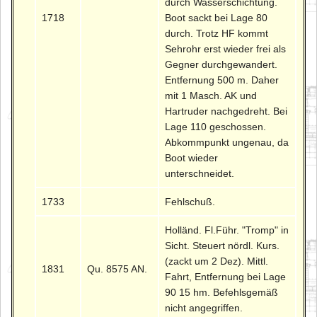
durch Wasserschichtung.
1718
Boot sackt bei Lage 80
durch. Trotz HF kommt
Sehrohr erst wieder frei als
Gegner durchgewandert.
Entfernung 500 m. Daher
mit 1 Masch. AK und
Hartruder nachgedreht. Bei
Lage 110 geschossen.
Abkommpunkt ungenau, da
Boot wieder
unterschneidet.
1733
Fehlschuß.
Holländ. Fl.Führ. "Tromp" in
Sicht. Steuert nördl. Kurs.
(zackt um 2 Dez). Mittl.
1831
Qu. 8575 AN.
Fahrt, Entfernung bei Lage
90 15 hm. Befehlsgemäß
nicht angegriffen.