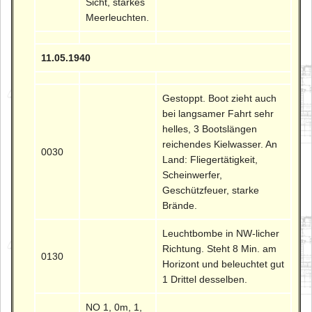
Sicht, starkes
Meerleuchten.
11.05.1940
Gestoppt. Boot zieht auch
bei langsamer Fahrt sehr
helles, 3 Bootslängen
reichendes Kielwasser. An
0030
Land: Fliegertätigkeit,
Scheinwerfer,
Geschützfeuer, starke
Brände.
Leuchtbombe in NW-licher
Richtung. Steht 8 Min. am
0130
Horizont und beleuchtet gut
1 Drittel desselben.
NO 1, 0m, 1,