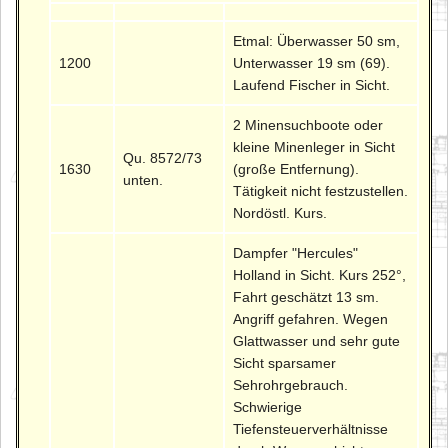
Etmal: Überwasser 50 sm,
1200
Unterwasser 19 sm (69).
Laufend Fischer in Sicht.
2 Minensuchboote oder
kleine Minenleger in Sicht
Qu. 8572/73
1630
(große Entfernung).
unten.
Tätigkeit nicht festzustellen.
Nordöstl. Kurs.
Dampfer "Hercules"
Holland in Sicht. Kurs 252°,
Fahrt geschätzt 13 sm.
Angriff gefahren. Wegen
Glattwasser und sehr gute
Sicht sparsamer
Sehrohrgebrauch.
Schwierige
Tiefensteuerverhältnisse