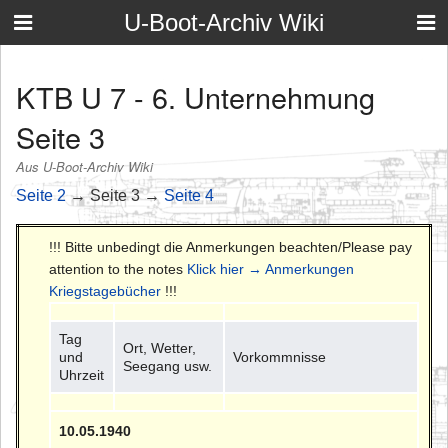
U-Boot-Archiv Wiki
KTB U 7 - 6. Unternehmung
Seite 3
Aus U-Boot-Archiv Wiki
Seite 2
→ Seite 3 →
Seite 4
!!! Bitte unbedingt die Anmerkungen beachten/Please pay
attention to the notes
Klick hier → Anmerkungen
Kriegstagebücher
!!!
Tag
Ort, Wetter,
und
Vorkommnisse
Seegang usw.
Uhrzeit
10.05.1940