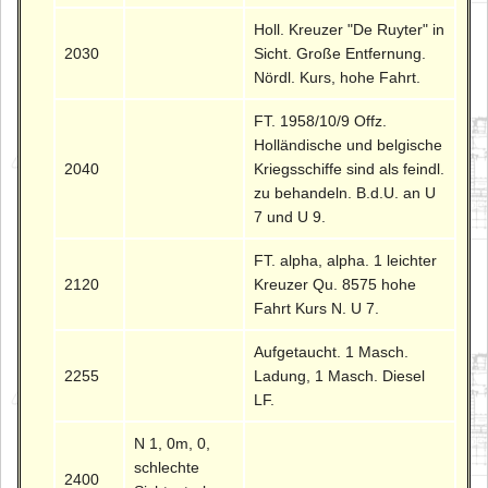
Holl. Kreuzer "De Ruyter" in
2030
Sicht. Große Entfernung.
Nördl. Kurs, hohe Fahrt.
FT. 1958/10/9 Offz.
Holländische und belgische
2040
Kriegsschiffe sind als feindl.
zu behandeln. B.d.U. an U
7 und U 9.
FT. alpha, alpha. 1 leichter
2120
Kreuzer Qu. 8575 hohe
Fahrt Kurs N. U 7.
Aufgetaucht. 1 Masch.
2255
Ladung, 1 Masch. Diesel
LF.
N 1, 0m, 0,
schlechte
2400