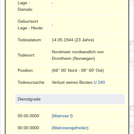
Lage -
-
Damals:
Geburtsort
-
Lage - Heute:
Todesdatum:
14.05.1944 (23 Jahre)
Nordmeer nordwestlich von
Todesort:
Drontheim (Norwegen)
Position:
(66° 00' Nord - 08° 00' Ost)
Todesursache:
Verlust seines Bootes
U 240
Dienstgrade
00.00.0000
(
Matrose I
)
00.00.0000
(
Matrosengefreiter
)