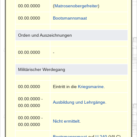
00.00.0000
(
Matrosenobergefreiter
)
00.00.0000
Bootsmannsmaat
Orden und Auszeichnungen
00.00.0000
-
Militärischer Werdegang
00.00.0000
Eintritt in die
Kriegsmarine
.
00.00.0000 -
Ausbildung und Lehrgänge
.
00.00.0000
00.00.0000 -
Nicht ermittelt
.
00.00.0000
Bootsmannsmaat
auf
U 240
(VII C)