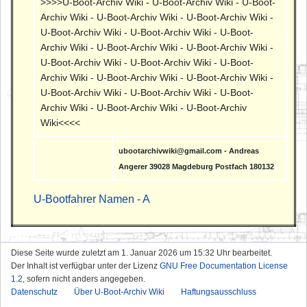
>>>>U-Boot-Archiv Wiki - U-Boot-Archiv Wiki - U-Boot-
Archiv Wiki - U-Boot-Archiv Wiki - U-Boot-Archiv Wiki -
U-Boot-Archiv Wiki - U-Boot-Archiv Wiki - U-Boot-
Archiv Wiki - U-Boot-Archiv Wiki - U-Boot-Archiv Wiki -
U-Boot-Archiv Wiki - U-Boot-Archiv Wiki - U-Boot-
Archiv Wiki - U-Boot-Archiv Wiki - U-Boot-Archiv Wiki -
U-Boot-Archiv Wiki - U-Boot-Archiv Wiki - U-Boot-
Archiv Wiki - U-Boot-Archiv Wiki - U-Boot-Archiv
Wiki<<<<
ubootarchivwiki@gmail.com - Andreas
Angerer 39028 Magdeburg Postfach 180132
U-Bootfahrer Namen - A
Diese Seite wurde zuletzt am 1. Januar 2026 um 15:32 Uhr bearbeitet.
Der Inhalt ist verfügbar unter der Lizenz
GNU Free Documentation License
1.2
, sofern nicht anders angegeben.
Datenschutz
Über U-Boot-Archiv Wiki
Haftungsausschluss