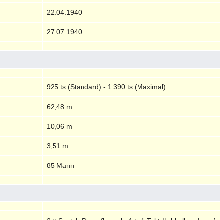
22.04.1940
27.07.1940
925 ts (Standard) - 1.390 ts (Maximal)
62,48 m
10,06 m
3,51 m
85 Mann