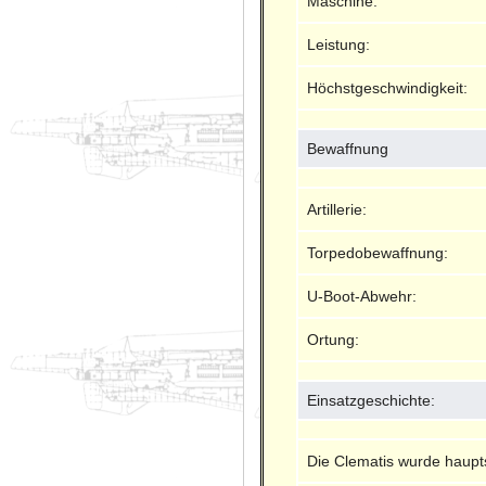
Maschine:
Leistung:
Höchstgeschwindigkeit:
Bewaffnung
Artillerie:
Torpedobewaffnung:
U-Boot-Abwehr:
Ortung:
Einsatzgeschichte:
Die Clematis wurde haupts