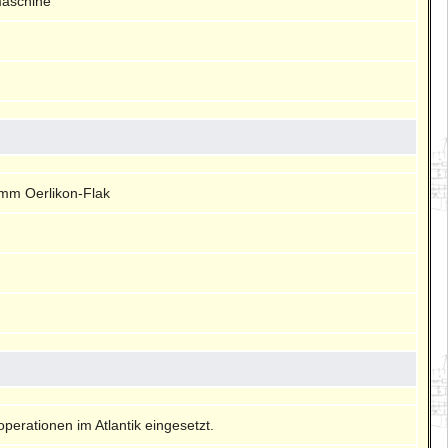
maschine
mm Oerlikon-Flak
perationen im Atlantik eingesetzt.