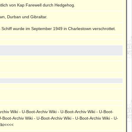
stlich von Kap Farewell durch Hedgehog.
wn, Durban und Gibraltar.
as Schiff wurde im September 1949 in Charlestown verschrottet.
rchiv Wiki - U-Boot-Archiv Wiki - U-Boot-Archiv Wiki - U-Boot-
U-Boot-Archiv Wiki - U-Boot-Archiv Wiki - U-Boot-Archiv Wiki - U-
Wiki<<<<