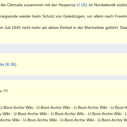
 die Clematis zusammen mit der Hesperus
U 191
im Nordatlantik südö
Kriegsende wieder beim Schutz von Geleitzügen, vor allem nach Freeto
 Juli 1945 nicht mehr als aktive Einheit in der Marineliste geführt. D
is (K.36)
 !!!!
-Boot-Archiv Wiki - U-Boot-Archiv Wiki - U-Boot-Archiv Wiki - U-Boot-A
v Wiki - U-Boot-Archiv Wiki - U-Boot-Archiv Wiki - U-Boot-Archiv Wiki - 
-Archiv Wiki - U-Boot-Archiv Wiki - U-Boot-Archiv Wiki - U-Boot-Archiv 