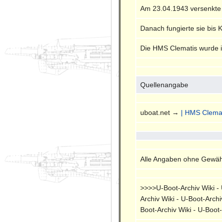
Am 23.04.1943 versenkte
Danach fungierte sie bis 
Die HMS Clematis wurde im
Quellenangabe
uboat.net →
| HMS Clemat
Alle Angaben ohne Gewähr
>>>>U-Boot-Archiv Wiki - U
Archiv Wiki - U-Boot-Archi
Boot-Archiv Wiki - U-Boot