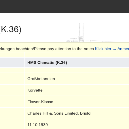
(K.36)
erkungen beachten/Please pay attention to the notes
Klick hier → Anmer
HMS Clematis (K.36)
Großbritannien
Korvette
Flower-Klasse
Charles Hill &. Sons Limited, Bristol
11.10.1939