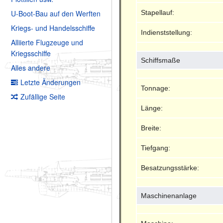
Stapellauf:
U-Boot-Bau auf den Werften
Kriegs- und Handelsschiffe
Indienststellung:
Alliierte Flugzeuge und
Kriegsschiffe
Schiffsmaße
Alles andere
Letzte Änderungen
Tonnage:
Zufällige Seite
Länge:
Breite:
Tiefgang:
Besatzungsstärke:
Maschinenanlage