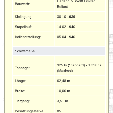
Harland &. Wolff Limited,
Bauwerft:
Belfast
Kiellegung:
30.10.1939
Stapellauf:
14.02.1940
Indienststellung:
05.04.1940
Schiffsmaße
925 ts (Standard) - 1.390 ts
Tonnage:
(Maximal)
Länge:
62,48 m
Breite:
10,06 m
Tiefgang:
3,51 m
Besatzungsstärke:
85