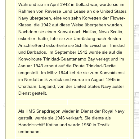
Während sie im April 1942 in Belfast war, wurde sie im
Rahmen von Reverse Lend Lease an die United States
Navy übergeben, eine von zehn Korvetten der Flower-
Klasse, die 1942 auf diese Weise übergeben wurden.
Nachdem sie einen Konvoi nach Halifax, Nova Scotia,
eskortiert hatte, fuhr sie zur Umrüstung nach Boston.
Anschließend eskortierte sie Schiffe zwischen Trinidad
und Barbados. Im September 1942 wurde sie auf die
Konvoiroute Trinidad-Guantanamo Bay verlegt und im
Januar 1943 erneut auf die Route Trinidad-Recife
umgestellt. Im März 1944 kehrte sie zum Konvoidienst
im Nordatlantik zurück und wurde im August 1945 in
Chatham, England, von der United States Navy außer
Dienst gestellt.
Als HMS Snapdragon wieder in Dienst der Royal Navy
gestellt, wurde sie 1946 verkauft. Sie diente als
Handelsschiff Katina und wurde 1950 in Tewfik
umbenannt.