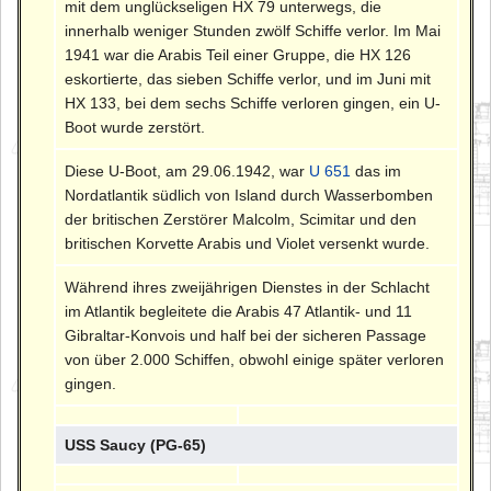
mit dem unglückseligen HX 79 unterwegs, die
innerhalb weniger Stunden zwölf Schiffe verlor. Im Mai
1941 war die Arabis Teil einer Gruppe, die HX 126
eskortierte, das sieben Schiffe verlor, und im Juni mit
HX 133, bei dem sechs Schiffe verloren gingen, ein U-
Boot wurde zerstört.
Diese U-Boot, am 29.06.1942, war
U 651
das im
Nordatlantik südlich von Island durch Wasserbomben
der britischen Zerstörer Malcolm, Scimitar und den
britischen Korvette Arabis und Violet versenkt wurde.
Während ihres zweijährigen Dienstes in der Schlacht
im Atlantik begleitete die Arabis 47 Atlantik- und 11
Gibraltar-Konvois und half bei der sicheren Passage
von über 2.000 Schiffen, obwohl einige später verloren
gingen.
USS Saucy (PG-65)