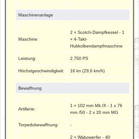
Maschinenanlage
2 × Scotch-Dampfkessel - 1
Maschine:
× 4-Takt-
Hubkolbendampfmaschine
Leistung:
2.750 PS
Höchstgeschwindigkeit:
16 kn (29,6 km/h)
Bewaffnung
1 × 102 mm Mk.IX - 1 x 76
Artillerie:
mm /50 - 2 x 20 mm MG
Torpedobewaffnung:
-
2 × Wabowerfer - 40