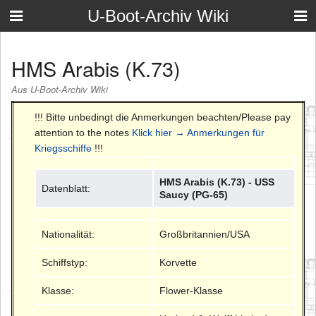
U-Boot-Archiv Wiki
HMS Arabis (K.73)
Aus U-Boot-Archiv Wiki
!!! Bitte unbedingt die Anmerkungen beachten/Please pay
attention to the notes
Klick hier → Anmerkungen für
Kriegsschiffe
!!!
HMS Arabis (K.73) - USS
Datenblatt:
Saucy (PG-65)
Nationalität:
Großbritannien/USA
Schiffstyp:
Korvette
Klasse:
Flower-Klasse