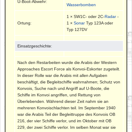
U-Boot-Abwehr:
Wasserbomben
1 × SW1C- oder 2C-
Radar
-
Ortung:
1 ×
Sonar
Typ 123A oder
Typ 127DV
Einsatzgeschichte:
Nach den Restarbeiten wurde die Arabis der Western
Approaches Escort Force als Konvoi-Eskorter zugeteilt.
In dieser Rolle war die Arabis mit allen Aufgaben
beschäftigt, die Begleitschiffe wahrnahmen; Schutz von
Konvois, Suche nach und Angriff auf U-Boote, die
Schiffe im Konvoi angriffen, und Rettung von
Überlebenden. Während dieser Zeit nahm sie an
mehreren Konvoischlachten teil. Im September 1940
war die Arabis Teil der Begleittruppe des Konvois OB
216, der vier Schiffe verlor, und im Oktober mit OB
229, der zwei Schiffe verlor. Im selben Monat war sie