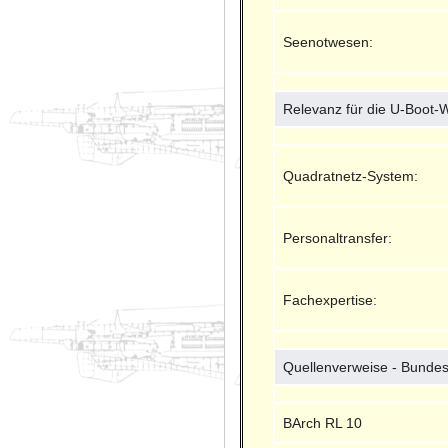
Seenotwesen:
Relevanz für die U-Boot-
Quadratnetz-System:
Personaltransfer:
Fachexpertise:
Quellenverweise - Bundes
BArch RL 10