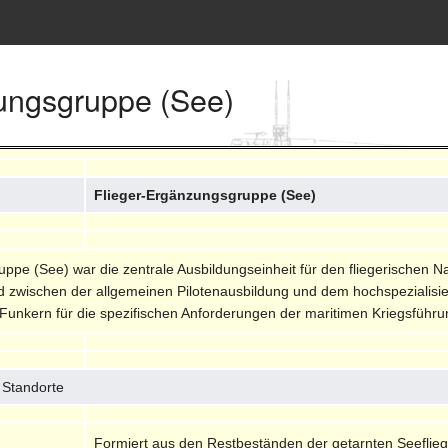
ungsgruppe (See)
Flieger-Ergänzungsgruppe (See)
ppe (See) war die zentrale Ausbildungseinheit für den fliegerischen Na
 zwischen der allgemeinen Pilotenausbildung und dem hochspezialisier
Funkern für die spezifischen Anforderungen der maritimen Kriegsführu
 Standorte
Formiert aus den Restbeständen der getarnten Seeflie