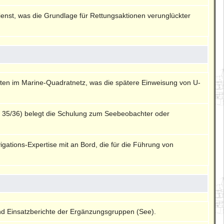
enst, was die Grundlage für Rettungsaktionen verunglückter
daten im Marine-Quadratnetz, was die spätere Einweisung von U-
ws 35/36) belegt die Schulung zum Seebeobachter oder
gations-Expertise mit an Bord, die für die Führung von
nd Einsatzberichte der Ergänzungsgruppen (See).