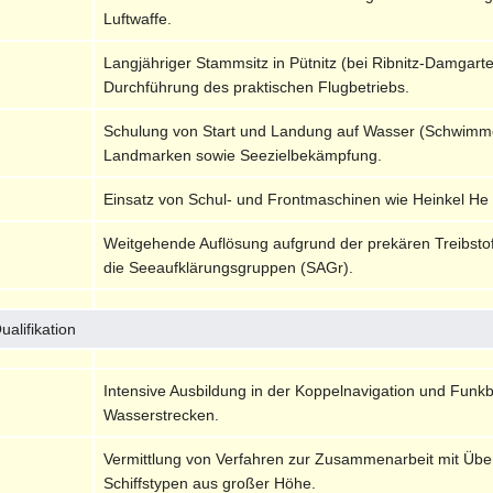
Luftwaffe.
Langjähriger Stammsitz in Pütnitz (bei Ribnitz-Damgart
Durchführung des praktischen Flugbetriebs.
Schulung von Start und Landung auf Wasser (Schwimme
Landmarken sowie Seezielbekämpfung.
Einsatz von Schul- und Frontmaschinen wie Heinkel He 
Weitgehende Auflösung aufgrund der prekären Treibstoff
die Seeaufklärungsgruppen (SAGr).
alifikation
Intensive Ausbildung in der Koppelnavigation und Funk
Wasserstrecken.
Vermittlung von Verfahren zur Zusammenarbeit mit Über
Schiffstypen aus großer Höhe.