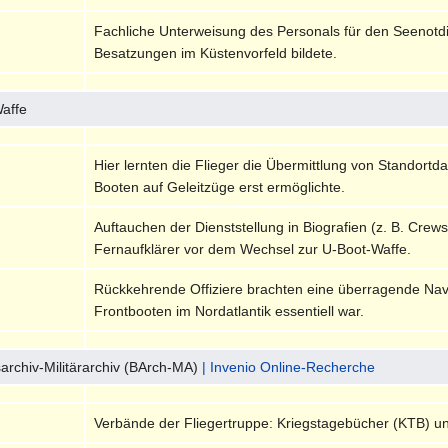
Fachliche Unterweisung des Personals für den Seenotdi
Besatzungen im Küstenvorfeld bildete.
Waffe
Hier lernten die Flieger die Übermittlung von Standort
Booten auf Geleitzüge erst ermöglichte.
Auftauchen der Dienststellung in Biografien (z. B. Cre
Fernaufklärer vor dem Wechsel zur U-Boot-Waffe.
Rückkehrende Offiziere brachten eine überragende Navi
Frontbooten im Nordatlantik essentiell war.
archiv-Militärarchiv (BArch-MA)
| Invenio Online-Recherche
Verbände der Fliegertruppe: Kriegstagebücher (KTB) u