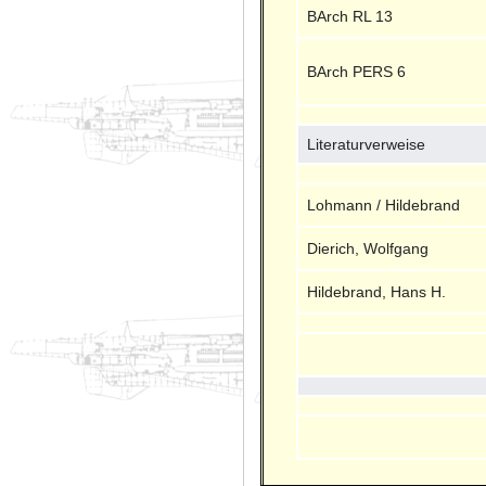
BArch RL 13
BArch PERS 6
Literaturverweise
Lohmann / Hildebrand
Dierich, Wolfgang
Hildebrand, Hans H.