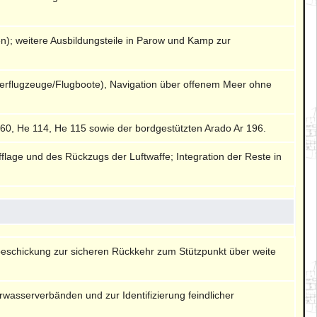
en); weitere Ausbildungsteile in Parow und Kamp zur
rflugzeuge/Flugboote), Navigation über offenem Meer ohne
60, He 114, He 115 sowie der bordgestützten Arado Ar 196.
lage und des Rückzugs der Luftwaffe; Integration der Reste in
beschickung zur sicheren Rückkehr zum Stützpunkt über weite
wasserverbänden und zur Identifizierung feindlicher