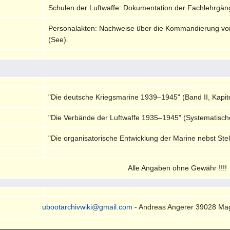
Schulen der Luftwaffe: Dokumentation der Fachlehrgän
Personalakten: Nachweise über die Kommandierung von Se
(See).
"Die deutsche Kriegsmarine 1939–1945" (Band II, Kapite
"Die Verbände der Luftwaffe 1935–1945" (Systematisch
"Die organisatorische Entwicklung der Marine nebst Ste
Alle Angaben ohne Gewähr !!!!
ubootarchivwiki@gmail.com
- Andreas Angerer 39028 Ma