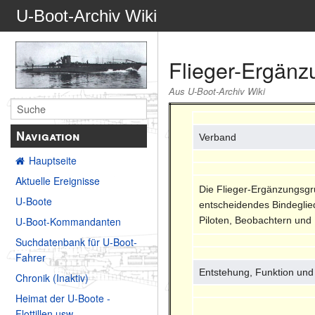
U-Boot-Archiv Wiki
Flieger-Ergänz
Aus U-Boot-Archiv Wiki
Navigation
Verband
Hauptseite
Aktuelle Ereignisse
Die Flieger-Ergänzungsgru
U-Boote
entscheidendes Bindeglied
Piloten, Beobachtern und 
U-Boot-Kommandanten
Suchdatenbank für U-Boot-
Fahrer
Entstehung, Funktion und
Chronik (Inaktiv)
Heimat der U-Boote -
Flottillen usw.