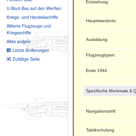
Entstehung:
U-Boot-Bau auf den Werften
Kriegs- und Handelsschiffe
Hauptstandorte:
Alliierte Flugzeuge und
Kriegsschiffe
Ausbildung:
Alles andere
Letzte Änderungen
Flugzeugtypen:
Zufällige Seite
Ende 1944:
Spezifische Merkmale & Qu
Navigationsdrill:
Taktikschulung: