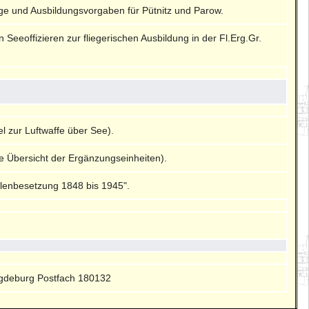
ge und Ausbildungsvorgaben für Pütnitz und Parow.
eoffizieren zur fliegerischen Ausbildung in der Fl.Erg.Gr.
l zur Luftwaffe über See).
e Übersicht der Ergänzungseinheiten).
llenbesetzung 1848 bis 1945".
gdeburg Postfach 180132