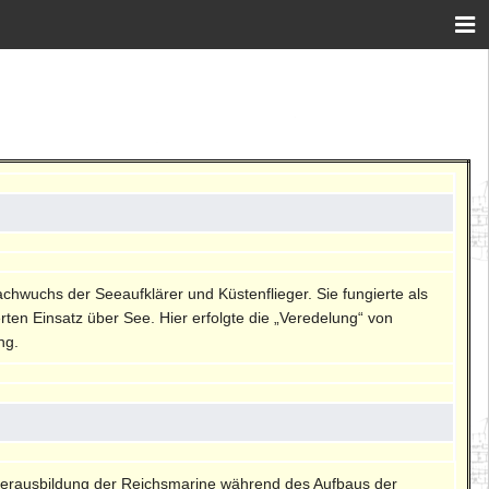
chwuchs der Seeaufklärer und Küstenflieger. Sie fungierte als
ten Einsatz über See. Hier erfolgte die „Veredelung“ von
ng.
gerausbildung der Reichsmarine während des Aufbaus der