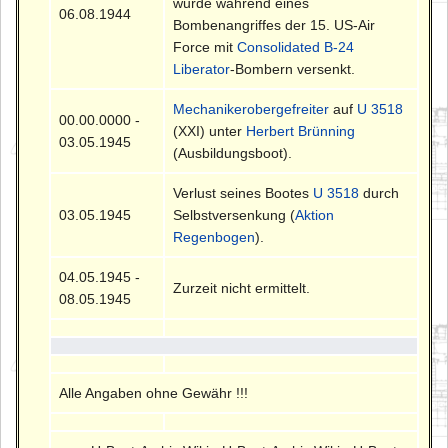
wurde während eines
06.08.1944
Bombenangriffes der 15. US-Air
Force mit
Consolidated B-24
Liberator
-Bombern versenkt.
Mechanikerobergefreiter
auf
U 3518
00.00.0000 -
(XXI) unter
Herbert Brünning
03.05.1945
(Ausbildungsboot).
Verlust seines Bootes
U 3518
durch
03.05.1945
Selbstversenkung (
Aktion
Regenbogen
).
04.05.1945 -
Zurzeit nicht ermittelt.
08.05.1945
Alle Angaben ohne Gewähr !!!