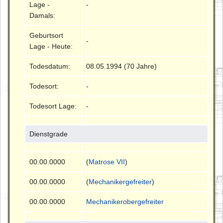
Lage -
-
Damals:
Geburtsort
-
Lage - Heute:
Todesdatum:
08.05.1994 (70 Jahre)
Todesort:
-
Todesort Lage:
-
Dienstgrade
00.00.0000
(
Matrose VII
)
00.00.0000
(
Mechanikergefreiter
)
00.00.0000
Mechanikerobergefreiter