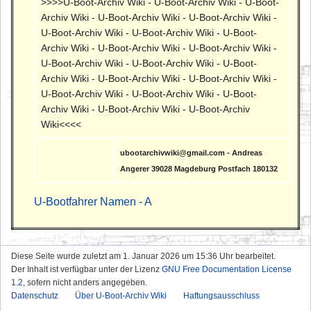
>>>>U-Boot-Archiv Wiki - U-Boot-Archiv Wiki - U-Boot-
Archiv Wiki - U-Boot-Archiv Wiki - U-Boot-Archiv Wiki -
U-Boot-Archiv Wiki - U-Boot-Archiv Wiki - U-Boot-
Archiv Wiki - U-Boot-Archiv Wiki - U-Boot-Archiv Wiki -
U-Boot-Archiv Wiki - U-Boot-Archiv Wiki - U-Boot-
Archiv Wiki - U-Boot-Archiv Wiki - U-Boot-Archiv Wiki -
U-Boot-Archiv Wiki - U-Boot-Archiv Wiki - U-Boot-
Archiv Wiki - U-Boot-Archiv Wiki - U-Boot-Archiv
Wiki<<<<
ubootarchivwiki@gmail.com - Andreas
Angerer 39028 Magdeburg Postfach 180132
U-Bootfahrer Namen - A
Diese Seite wurde zuletzt am 1. Januar 2026 um 15:36 Uhr bearbeitet.
Der Inhalt ist verfügbar unter der Lizenz
GNU Free Documentation License
1.2
, sofern nicht anders angegeben.
Datenschutz
Über U-Boot-Archiv Wiki
Haftungsausschluss