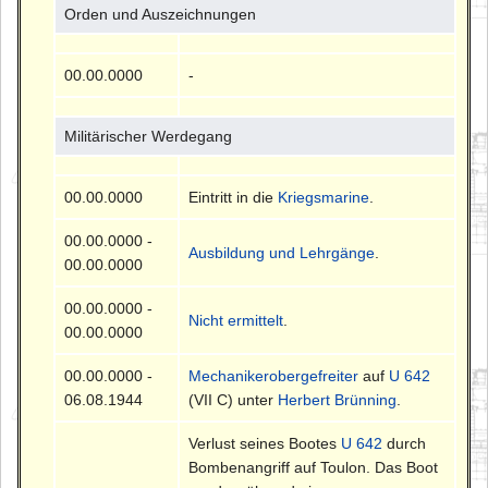
Orden und Auszeichnungen
00.00.0000
-
Militärischer Werdegang
00.00.0000
Eintritt in die
Kriegsmarine
.
00.00.0000 -
Ausbildung und Lehrgänge
.
00.00.0000
00.00.0000 -
Nicht ermittelt
.
00.00.0000
00.00.0000 -
Mechanikerobergefreiter
auf
U 642
06.08.1944
(VII C) unter
Herbert Brünning
.
Verlust seines Bootes
U 642
durch
Bombenangriff auf Toulon. Das Boot