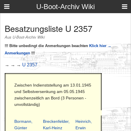
U-Boot-Archiv Wiki
Besatzungsliste U 2357
Aus U-Boot-Archiv Wiki
!!! Bitte unbedingt die Anmerkungen beachten
Klick hier →
Anmerkungen
!!!
→ → →
U 2357
Zwischen Indienststellung am 13.01.1945
und Selbstversenkung am 05.05.1945
zwischenzeitlich an Bord (3 Personen -
unvollständig)
Bormann,
Breckenfelder,
Heinrich,
Günter
Karl-Heinz
Erwin