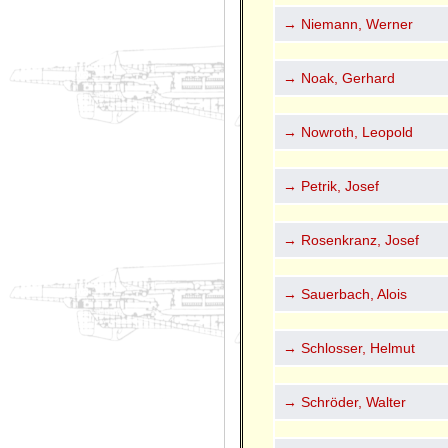
→ Niemann, Werner
→ Noak, Gerhard
→ Nowroth, Leopold
→ Petrik, Josef
→ Rosenkranz, Josef
→ Sauerbach, Alois
→ Schlosser, Helmut
→ Schröder, Walter