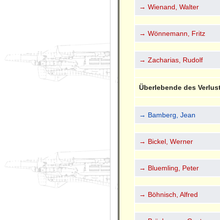
→ Wienand, Walter
→ Wönnemann, Fritz
→ Zacharias, Rudolf
Überlebende des Verlus
→ Bamberg, Jean
→ Bickel, Werner
→ Bluemling, Peter
→ Böhnisch, Alfred