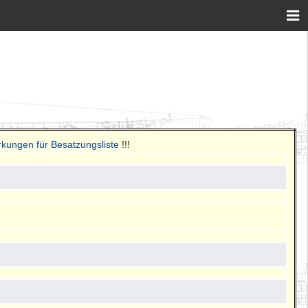
rkungen für Besatzungsliste
!!!