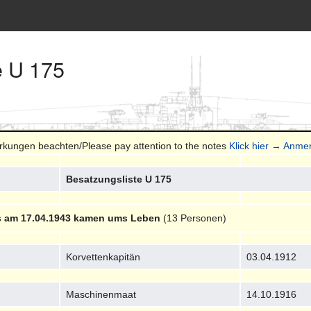
e U 175
erkungen beachten/Please pay attention to the notes
Klick hier → Anme
Besatzungsliste U 175
s am 17.04.1943 kamen ums Leben
(13 Personen)
Korvettenkapitän
03.04.1912
Maschinenmaat
14.10.1916