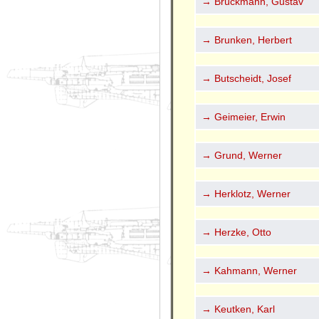
→ Brückmann, Gustav
→ Brunken, Herbert
→ Butscheidt, Josef
→ Geimeier, Erwin
→ Grund, Werner
→ Herklotz, Werner
→ Herzke, Otto
→ Kahmann, Werner
→ Keutken, Karl