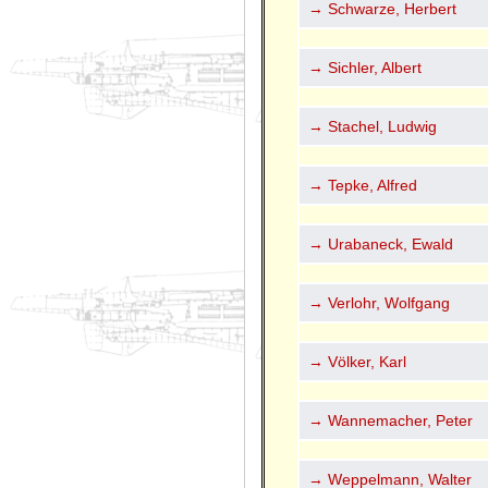
→ Schwarze, Herbert
→ Sichler, Albert
→ Stachel, Ludwig
→ Tepke, Alfred
→ Urabaneck, Ewald
→ Verlohr, Wolfgang
→ Völker, Karl
→ Wannemacher, Peter
→ Weppelmann, Walter