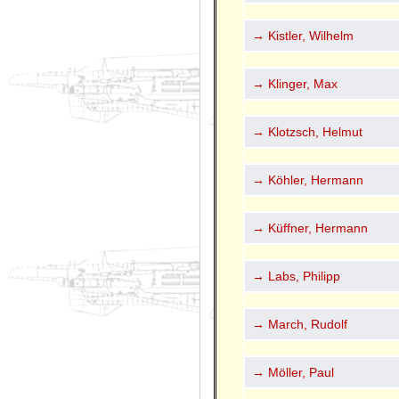
→ Kistler, Wilhelm
→ Klinger, Max
→ Klotzsch, Helmut
→ Köhler, Hermann
→ Küffner, Hermann
→ Labs, Philipp
→ March, Rudolf
→ Möller, Paul