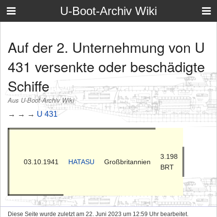
U-Boot-Archiv Wiki
Auf der 2. Unternehmung von U
431 versenkte oder beschädigte
Schiffe
Aus U-Boot-Archiv Wiki
→ → →
U 431
3.198
03.10.1941
HATASU
Großbritannien
BRT
Diese Seite wurde zuletzt am 22. Juni 2023 um 12:59 Uhr bearbeitet.