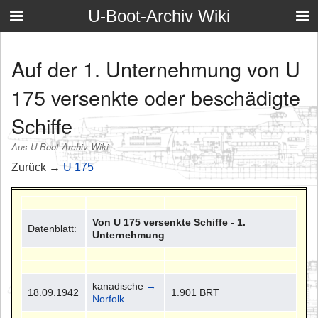
U-Boot-Archiv Wiki
Auf der 1. Unternehmung von U
175 versenkte oder beschädigte
Schiffe
Aus U-Boot-Archiv Wiki
Zurück →
U 175
Von U 175 versenkte Schiffe - 1.
Datenblatt:
Unternehmung
kanadische
→
18.09.1942
1.901 BRT
Norfolk