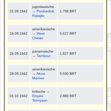
jugoslawische
21.09.1942
→ Predsednik
1.798 BRT
Kopajtic
amerikanische
24.09.1942
→ West
5.627 BRT
Chetac
panamaische
26.09.1942
1.827 BRT
→ Tambour
amerikanische
28.09.1942
→ Alcoa
5.590 BRT
Mariner
britische
→
01.10.1942
Empire
2.880 BRT
Tennyson