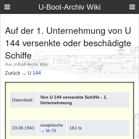
U-Boot-Archiv Wiki
Auf der 1. Unternehmung von U
144 versenkte oder beschädigte
Schiffe
Aus U-Boot-Archiv Wiki
Zurück →
U 144
Von U 144 versenkte Schiffe - 1.
Datenblatt:
Unternehmung
sowjetische
23.06.1941
161 ts
→ M-78