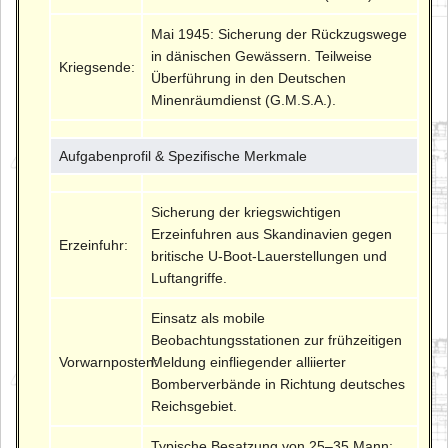
Mai 1945: Sicherung der Rückzugswege
in dänischen Gewässern. Teilweise
Kriegsende:
Überführung in den Deutschen
Minenräumdienst (G.M.S.A.).
Aufgabenprofil & Spezifische Merkmale
Sicherung der kriegswichtigen
Erzeinfuhren aus Skandinavien gegen
Erzeinfuhr:
britische U-Boot-Lauerstellungen und
Luftangriffe.
Einsatz als mobile
Beobachtungsstationen zur frühzeitigen
Vorwarnposten:
Meldung einfliegender alliierter
Bomberverbände in Richtung deutsches
Reichsgebiet.
Typische Besatzung von 25–35 Mann;