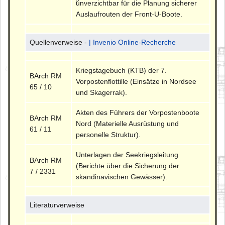
unverzichtbar für die Planung sicherer
Auslaufrouten der Front-U-Boote.
Quellenverweise -
| Invenio Online-Recherche
Kriegstagebuch (KTB) der 7.
BArch RM
Vorpostenflottille (Einsätze in Nordsee
65 / 10
und Skagerrak).
Akten des Führers der Vorpostenboote
BArch RM
Nord (Materielle Ausrüstung und
61 / 11
personelle Struktur).
Unterlagen der Seekriegsleitung
BArch RM
(Berichte über die Sicherung der
7 / 2331
skandinavischen Gewässer).
Literaturverweise