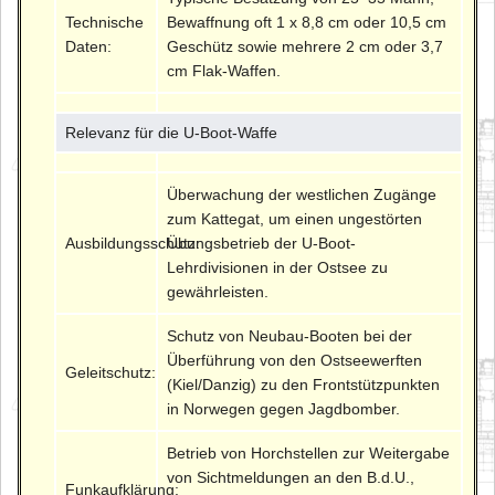
Technische
Bewaffnung oft 1 x 8,8 cm oder 10,5 cm
Daten:
Geschütz sowie mehrere 2 cm oder 3,7
cm Flak-Waffen.
Relevanz für die U-Boot-Waffe
Überwachung der westlichen Zugänge
zum Kattegat, um einen ungestörten
Ausbildungsschutz:
Übungsbetrieb der U-Boot-
Lehrdivisionen in der Ostsee zu
gewährleisten.
Schutz von Neubau-Booten bei der
Überführung von den Ostseewerften
Geleitschutz:
(Kiel/Danzig) zu den Frontstützpunkten
in Norwegen gegen Jagdbomber.
Betrieb von Horchstellen zur Weitergabe
von Sichtmeldungen an den B.d.U.,
Funkaufklärung: