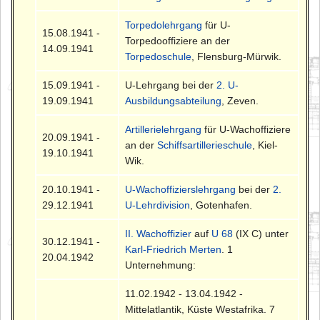
Torpedolehrgang
für U-
15.08.1941 -
Torpedooffiziere an der
14.09.1941
Torpedoschule
, Flensburg-Mürwik.
15.09.1941 -
U-Lehrgang bei der
2. U-
19.09.1941
Ausbildungsabteilung
, Zeven.
Artillerielehrgang
für U-Wachoffiziere
20.09.1941 -
an der
Schiffsartillerieschule
, Kiel-
19.10.1941
Wik.
20.10.1941 -
U-Wachoffizierslehrgang
bei der
2.
29.12.1941
U-Lehrdivision
, Gotenhafen.
II. Wachoffizier
auf
U 68
(IX C) unter
30.12.1941 -
Karl-Friedrich Merten
. 1
20.04.1942
Unternehmung:
11.02.1942 - 13.04.1942 -
Mittelatlantik, Küste Westafrika. 7