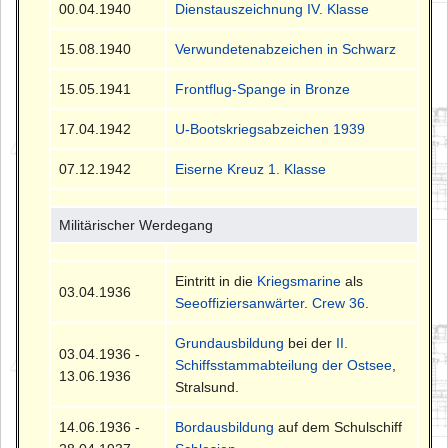
00.04.1940
Dienstauszeichnung IV. Klasse
15.08.1940
Verwundetenabzeichen in Schwarz
15.05.1941
Frontflug-Spange in Bronze
17.04.1942
U-Bootskriegsabzeichen 1939
07.12.1942
Eiserne Kreuz 1. Klasse
Militärischer Werdegang
Eintritt in die
Kriegsmarine
als
03.04.1936
Seeoffiziersanwärter
.
Crew 36
.
Grundausbildung
bei der
II.
03.04.1936 -
Schiffsstammabteilung der Ostsee
,
13.06.1936
Stralsund.
14.06.1936 -
Bordausbildung
auf dem Schulschiff