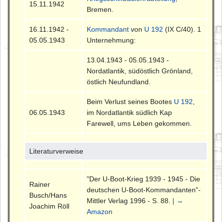
15.11.1942
Bremen.
16.11.1942 -
Kommandant
von
U 192
(IX C/40). 1
05.05.1943
Unternehmung:
13.04.1943 - 05.05.1943 -
Nordatlantik, südöstlich Grönland,
östlich Neufundland.
Beim Verlust seines Bootes
U 192
,
06.05.1943
im Nordatlantik südlich Kap
Farewell, ums Leben gekommen.
Literaturverweise
"Der U-Boot-Krieg 1939 - 1945 - Die
Rainer
deutschen U-Boot-Kommandanten"-
Busch/Hans
Mittler Verlag 1996 - S. 88.
| →
Joachim Röll
Amazon