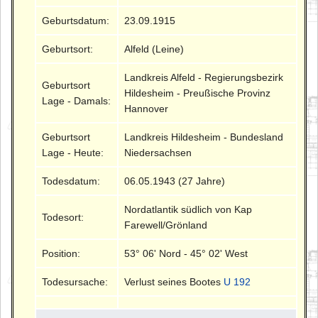
Geburtsdatum:
23.09.1915
Geburtsort:
Alfeld (Leine)
Landkreis Alfeld - Regierungsbezirk
Geburtsort
Hildesheim - Preußische Provinz
Lage - Damals:
Hannover
Geburtsort
Landkreis Hildesheim - Bundesland
Lage - Heute:
Niedersachsen
Todesdatum:
06.05.1943 (27 Jahre)
Nordatlantik südlich von Kap
Todesort:
Farewell/Grönland
Position:
53° 06' Nord - 45° 02' West
Todesursache:
Verlust seines Bootes
U 192