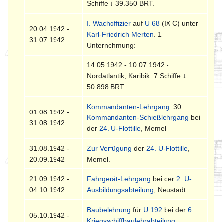
Schiffe ↓ 39.350 BRT.
I. Wachoffizier
auf
U 68
(IX C) unter
20.04.1942 -
Karl-Friedrich Merten
. 1
31.07.1942
Unternehmung:
14.05.1942 - 10.07.1942 -
Nordatlantik, Karibik. 7 Schiffe ↓
50.898 BRT.
Kommandanten-Lehrgang
. 30.
01.08.1942 -
Kommandanten-Schießlehrgang
bei
31.08.1942
der
24. U-Flottille
, Memel.
31.08.1942 -
Zur Verfügung
der
24. U-Flottille
,
20.09.1942
Memel.
21.09.1942 -
Fahrgerät-Lehrgang
bei der
2. U-
04.10.1942
Ausbildungsabteilung
, Neustadt.
Baubelehrung
für
U 192
bei der
6.
05.10.1942 -
Kriegsschiffbaulehrabteilung
,