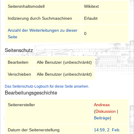
Seiteninhaltsmodell
Wikitext
Indizierung durch Suchmaschinen
Erlaubt
Anzahl der Weiterleitungen zu dieser
0
Seite
Seitenschutz
Bearbeiten
Alle Benutzer (unbeschränkt)
Verschieben
Alle Benutzer (unbeschränkt)
Das Seitenschutz-Logbuch für diese Seite ansehen.
Bearbeitungsgeschichte
Seitenersteller
Andreas
(
Diskussion
|
Beiträge
)
Datum der Seitenerstellung
14:59, 2. Feb.