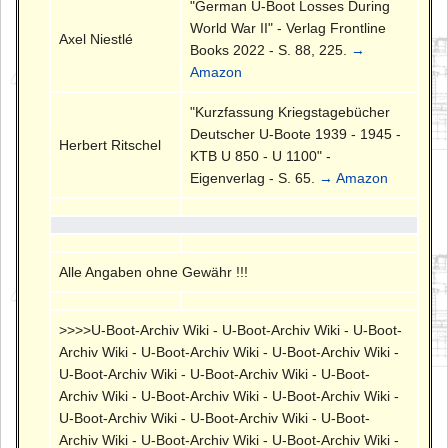
"German U-Boot Losses During
World War II" - Verlag Frontline
Axel Niestlé
Books 2022 - S. 88, 225.
→
Amazon
"Kurzfassung Kriegstagebücher
Deutscher U-Boote 1939 - 1945 -
Herbert Ritschel
KTB U 850 - U 1100" -
Eigenverlag - S. 65.
→ Amazon
Alle Angaben ohne Gewähr !!!
>>>>U-Boot-Archiv Wiki - U-Boot-Archiv Wiki - U-Boot-
Archiv Wiki - U-Boot-Archiv Wiki - U-Boot-Archiv Wiki -
U-Boot-Archiv Wiki - U-Boot-Archiv Wiki - U-Boot-
Archiv Wiki - U-Boot-Archiv Wiki - U-Boot-Archiv Wiki -
U-Boot-Archiv Wiki - U-Boot-Archiv Wiki - U-Boot-
Archiv Wiki - U-Boot-Archiv Wiki - U-Boot-Archiv Wiki -