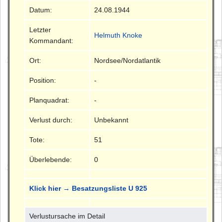
Datum:
24.08.1944
Letzter
Helmuth Knoke
Kommandant:
Ort:
Nordsee/Nordatlantik
Position:
-
Planquadrat:
-
Verlust durch:
Unbekannt
Tote:
51
Überlebende:
0
Klick hier → Besatzungsliste U 925
Verlustursache im Detail