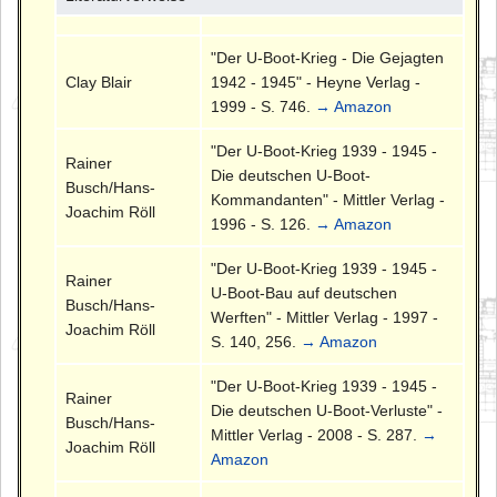
"Der U-Boot-Krieg - Die Gejagten
Clay Blair
1942 - 1945" - Heyne Verlag -
1999 - S. 746.
→ Amazon
"Der U-Boot-Krieg 1939 - 1945 -
Rainer
Die deutschen U-Boot-
Busch/Hans-
Kommandanten" - Mittler Verlag -
Joachim Röll
1996 - S. 126.
→ Amazon
"Der U-Boot-Krieg 1939 - 1945 -
Rainer
U-Boot-Bau auf deutschen
Busch/Hans-
Werften" - Mittler Verlag - 1997 -
Joachim Röll
S. 140, 256.
→ Amazon
"Der U-Boot-Krieg 1939 - 1945 -
Rainer
Die deutschen U-Boot-Verluste" -
Busch/Hans-
Mittler Verlag - 2008 - S. 287.
→
Joachim Röll
Amazon