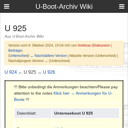
U-Boot-Archiv Wiki
U 925
Aus U-Boot-Archiv Wiki
Version vom 9. Oktober 2024, 15:04 Uhr von
Andreas
(
Diskussion
|
Beiträge
)
(
Unterschied
)
← Nächstältere Version
| Aktuelle Version (Unterschied) |
Nächstjüngere Version → (Unterschied)
U 924
← U 925 →
U 926
!!! Bitte unbedingt die Anmerkungen beachten/Please pay
attention to the notes
Klick hier → Anmerkungen für U-
Boote
!!!
Datenblatt:
Unterseeboot U 925