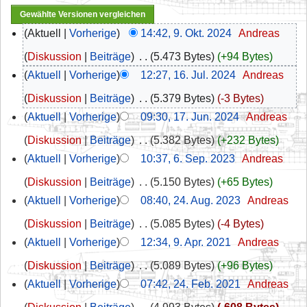
Aktuell
Vorherige
14:42, 9. Okt. 2024
‎
Andreas
Diskussion
Beiträge
‎
5.473 Bytes
+94 Bytes
Aktuell
Vorherige
12:27, 16. Jul. 2024
‎
Andreas
Diskussion
Beiträge
‎
5.379 Bytes
-3 Bytes
Aktuell
Vorherige
09:30, 17. Jun. 2024
‎
Andreas
Diskussion
Beiträge
‎
5.382 Bytes
+232 Bytes
Aktuell
Vorherige
10:37, 6. Sep. 2023
‎
Andreas
Diskussion
Beiträge
‎
5.150 Bytes
+65 Bytes
Aktuell
Vorherige
08:40, 24. Aug. 2023
‎
Andreas
Diskussion
Beiträge
‎
5.085 Bytes
-4 Bytes
Aktuell
Vorherige
12:34, 9. Apr. 2021
‎
Andreas
Diskussion
Beiträge
‎
5.089 Bytes
+96 Bytes
Aktuell
Vorherige
07:42, 24. Feb. 2021
‎
Andreas