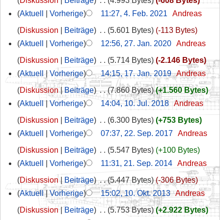
Diskussion
Beiträge
‎
4.993 Bytes
-608 Bytes
Aktuell
Vorherige
11:27, 4. Feb. 2021
‎
Andreas
Diskussion
Beiträge
‎
5.601 Bytes
-113 Bytes
Aktuell
Vorherige
12:56, 27. Jan. 2020
‎
Andreas
Diskussion
Beiträge
‎
5.714 Bytes
-2.146 Bytes
Aktuell
Vorherige
14:15, 17. Jan. 2019
‎
Andreas
Diskussion
Beiträge
‎
7.860 Bytes
+1.560 Bytes
Aktuell
Vorherige
14:04, 10. Jul. 2018
‎
Andreas
Diskussion
Beiträge
‎
6.300 Bytes
+753 Bytes
Aktuell
Vorherige
07:37, 22. Sep. 2017
‎
Andreas
Diskussion
Beiträge
‎
5.547 Bytes
+100 Bytes
Aktuell
Vorherige
11:31, 21. Sep. 2014
‎
Andreas
Diskussion
Beiträge
‎
5.447 Bytes
-306 Bytes
Aktuell
Vorherige
15:02, 10. Okt. 2013
‎
Andreas
Diskussion
Beiträge
‎
5.753 Bytes
+2.922 Bytes