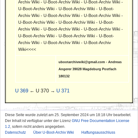
Archiv Wiki - U-Boot-Archiv Wiki - U-Boot-Archiv Wiki -
U-Boot-Archiv Wiki - U-Boot-Archiv Wiki - U-Boot-
Archiv Wiki - U-Boot-Archiv Wiki - U-Boot-Archiv Wiki -
U-Boot-Archiv Wiki - U-Boot-Archiv Wiki - U-Boot-
Archiv Wiki - U-Boot-Archiv Wiki - U-Boot-Archiv Wiki -
U-Boot-Archiv Wiki - U-Boot-Archiv Wiki - U-Boot-
Archiv Wiki - U-Boot-Archiv Wiki - U-Boot-Archiv
Wiki<<<<
ubootarchivwiki@gmail.com - Andreas
Angerer 39028 Magdeburg Postfach
180132
U 369
← U 370 →
U 371
Diese Seite wurde zuletzt am 25. September 2024 um 18:18 Uhr bearbeitet.
Der Inhalt ist verfügbar unter der Lizenz
GNU Free Documentation License
1.2
, sofern nicht anders angegeben.
Datenschutz
Über U-Boot-Archiv Wiki
Haftungsausschluss