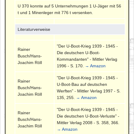
U 370 konnte auf 5 Unternehmungen 1 U-Jäger mit 56
t und 1 Minenleger mit 776 t versenken.
Literaturverweise
"Der U-Boot-Krieg 1939 - 1945 -
Rainer
Die deutschen U-Boot-
Busch/Hans-
Kommandanten" - Mittler Verlag
Joachim Röll
1996 - S. 170.
→ Amazon
"Der U-Boot-Krieg 1939 - 1945 -
Rainer
U-Boot-Bau auf deutschen
Busch/Hans-
Werften" - Mittler Verlag 1997 - S.
Joachim Röll
135, 255.
→ Amazon
"Der U-Boot-Krieg 1939 - 1945 -
Rainer
Die deutschen U-Boot-Verluste" -
Busch/Hans-
Mittler Verlag 2008 - S. 358, 366.
Joachim Röll
→ Amazon