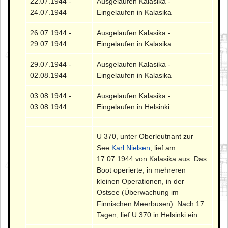
22.07.1944 -
Ausgelaufen Kalasika -
24.07.1944
Eingelaufen in Kalasika
26.07.1944 -
Ausgelaufen Kalasika -
29.07.1944
Eingelaufen in Kalasika
29.07.1944 -
Ausgelaufen Kalasika -
02.08.1944
Eingelaufen in Kalasika
03.08.1944 -
Ausgelaufen Kalasika -
03.08.1944
Eingelaufen in Helsinki
U 370, unter Oberleutnant zur
See
Karl Nielsen
, lief am
17.07.1944 von Kalasika aus. Das
Boot operierte, in mehreren
kleinen Operationen, in der
Ostsee (Überwachung im
Finnischen Meerbusen). Nach 17
Tagen, lief U 370 in Helsinki ein.