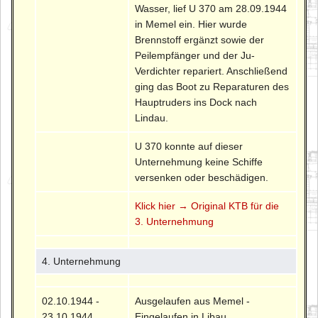
Wasser, lief U 370 am 28.09.1944
in Memel ein. Hier wurde
Brennstoff ergänzt sowie der
Peilempfänger und der Ju-
Verdichter repariert. Anschließend
ging das Boot zu Reparaturen des
Hauptruders ins Dock nach
Lindau.
U 370 konnte auf dieser
Unternehmung keine Schiffe
versenken oder beschädigen.
Klick hier → Original KTB für die
3. Unternehmung
4. Unternehmung
02.10.1944 -
Ausgelaufen aus Memel -
23.10.1944
Eingelaufen in Libau