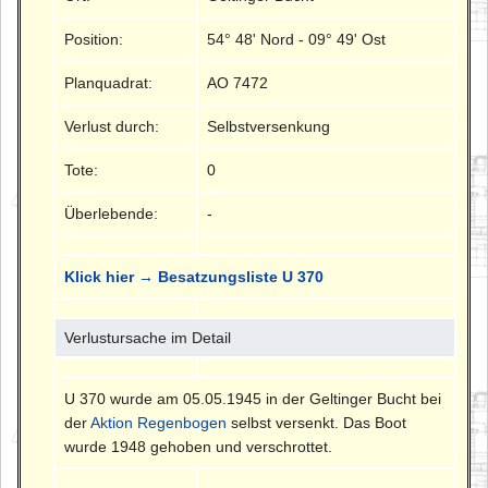
Position:
54° 48' Nord - 09° 49' Ost
Planquadrat:
AO 7472
Verlust durch:
Selbstversenkung
Tote:
0
Überlebende:
-
Klick hier → Besatzungsliste U 370
Verlustursache im Detail
U 370 wurde am 05.05.1945 in der Geltinger Bucht bei
der
Aktion Regenbogen
selbst versenkt. Das Boot
wurde 1948 gehoben und verschrottet.