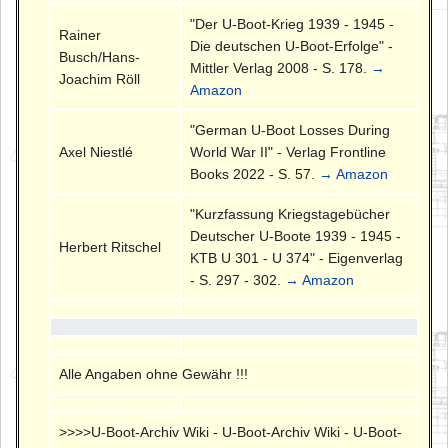
"Der U-Boot-Krieg 1939 - 1945 -
Rainer
Die deutschen U-Boot-Erfolge" -
Busch/Hans-
Mittler Verlag 2008 - S. 178.
→
Joachim Röll
Amazon
"German U-Boot Losses During
Axel Niestlé
World War II" - Verlag Frontline
Books 2022 - S. 57.
→ Amazon
"Kurzfassung Kriegstagebücher
Deutscher U-Boote 1939 - 1945 -
Herbert Ritschel
KTB U 301 - U 374" - Eigenverlag
- S. 297 - 302.
→ Amazon
Alle Angaben ohne Gewähr !!!
>>>>U-Boot-Archiv Wiki - U-Boot-Archiv Wiki - U-Boot-