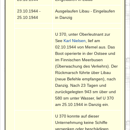
23.10.1944 -
Ausgelaufen Libau - Eingelaufen
25.10.1944
in Danzig
U 370, unter Oberleutnant zur
See
Karl Nielsen
, lief am
02.10.1944 von Memel aus. Das
Boot operierte in der Ostsee und
im Finnischen Meerbusen
(Überwachung des Verkehrs). Der
Rückmarsch führte über Libau
(neue Befehle empfangen), nach
Danzig. Nach 23 Tagen und
zurückgelegten 943 sm über und
580 sm unter Wasser, lief U 370
am 25.10.1944 in Danzig ein.
U 370 konnte auf dieser
Unternehmung keine Schiffe
versenken oder beschädigen.