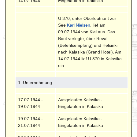
14.07.1944
Eingelaufen in Kalasika
U 370, unter Oberleutnant zur
See
Karl Nielsen
, lief am
09.07.1944 von Kiel aus. Das
Boot verlegte, über Reval
(Befehlsempfang) und Helsinki,
nach Kalasika (Grand Hotel). Am
14.07.1944 lief U 370 in Kalasika
ein.
1. Unternehmung
17.07.1944 -
Ausgelaufen Kalasika -
19.07.1944
Eingelaufen in Kalasika
19.07.1944 -
Ausgelaufen Kalasika -
21.07.1944
Eingelaufen in Kalasika