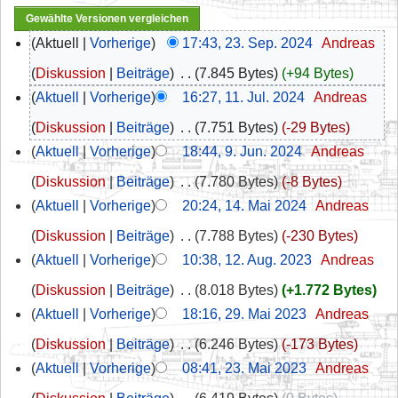
Aktuell
Vorherige
17:43, 23. Sep. 2024
‎
Andreas
Diskussion
Beiträge
‎
7.845 Bytes
+94 Bytes
Aktuell
Vorherige
16:27, 11. Jul. 2024
‎
Andreas
Diskussion
Beiträge
‎
7.751 Bytes
-29 Bytes
Aktuell
Vorherige
18:44, 9. Jun. 2024
‎
Andreas
Diskussion
Beiträge
‎
7.780 Bytes
-8 Bytes
Aktuell
Vorherige
20:24, 14. Mai 2024
‎
Andreas
Diskussion
Beiträge
‎
7.788 Bytes
-230 Bytes
Aktuell
Vorherige
10:38, 12. Aug. 2023
‎
Andreas
Diskussion
Beiträge
‎
8.018 Bytes
+1.772 Bytes
Aktuell
Vorherige
18:16, 29. Mai 2023
‎
Andreas
Diskussion
Beiträge
‎
6.246 Bytes
-173 Bytes
Aktuell
Vorherige
08:41, 23. Mai 2023
‎
Andreas