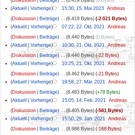
Diskussion
Beiträge
‎
6.419 Bytes
0 Bytes
Aktuell
Vorherige
15:30, 15. Mai 2023
‎
Andreas
Diskussion
Beiträge
‎
6.419 Bytes
-2.021 Bytes
Aktuell
Vorherige
07:22, 22. Okt. 2021
‎
Andreas
Diskussion
Beiträge
‎
8.440 Bytes
0 Bytes
Aktuell
Vorherige
10:30, 21. Okt. 2021
‎
Andreas
Diskussion
Beiträge
‎
8.440 Bytes
-22 Bytes
Aktuell
Vorherige
10:25, 21. Okt. 2021
‎
Andreas
Diskussion
Beiträge
‎
8.462 Bytes
-21 Bytes
Aktuell
Vorherige
19:58, 27. Mär. 2021
‎
Andreas
Diskussion
Beiträge
‎
8.483 Bytes
+78 Bytes
Aktuell
Vorherige
15:05, 14. Feb. 2021
‎
Andreas
Diskussion
Beiträge
‎
8.405 Bytes
-581 Bytes
Aktuell
Vorherige
15:50, 29. Jan. 2021
‎
Andreas
Diskussion
Beiträge
‎
8.986 Bytes
-168 Bytes