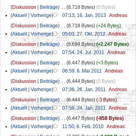
Diskussion
Beiträge
‎
8.718 Bytes
0 Bytes
Aktuell
Vorherige
07:13, 16. Jan. 2013
‎
Andreas
Diskussion
Beiträge
‎
8.718 Bytes
+24 Bytes
Aktuell
Vorherige
05:03, 27. Okt. 2012
‎
Andreas
Diskussion
Beiträge
‎
8.694 Bytes
+2.247 Bytes
Aktuell
Vorherige
07:54, 24. Jul. 2011
‎
Andreas
Diskussion
Beiträge
‎
6.447 Bytes
+3 Bytes
Aktuell
Vorherige
06:59, 6. Mai 2011
‎
Andreas
Diskussion
Beiträge
‎
6.444 Bytes
0 Bytes
Aktuell
Vorherige
07:36, 26. Jan. 2011
‎
Andreas
Diskussion
Beiträge
‎
6.444 Bytes
-3 Bytes
Aktuell
Vorherige
07:59, 24. Jan. 2011
‎
Andreas
Diskussion
Beiträge
‎
6.447 Bytes
-858 Bytes
Aktuell
Vorherige
11:50, 6. Feb. 2010
‎
Andreas