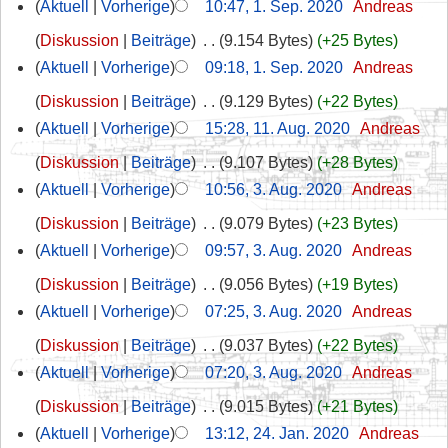
Aktuell
Vorherige
10:47, 1. Sep. 2020
‎
Andreas
Diskussion
Beiträge
‎
9.154 Bytes
+25 Bytes
Aktuell
Vorherige
09:18, 1. Sep. 2020
‎
Andreas
Diskussion
Beiträge
‎
9.129 Bytes
+22 Bytes
Aktuell
Vorherige
15:28, 11. Aug. 2020
‎
Andreas
Diskussion
Beiträge
‎
9.107 Bytes
+28 Bytes
Aktuell
Vorherige
10:56, 3. Aug. 2020
‎
Andreas
Diskussion
Beiträge
‎
9.079 Bytes
+23 Bytes
Aktuell
Vorherige
09:57, 3. Aug. 2020
‎
Andreas
Diskussion
Beiträge
‎
9.056 Bytes
+19 Bytes
Aktuell
Vorherige
07:25, 3. Aug. 2020
‎
Andreas
Diskussion
Beiträge
‎
9.037 Bytes
+22 Bytes
Aktuell
Vorherige
07:20, 3. Aug. 2020
‎
Andreas
Diskussion
Beiträge
‎
9.015 Bytes
+21 Bytes
Aktuell
Vorherige
13:12, 24. Jan. 2020
‎
Andreas