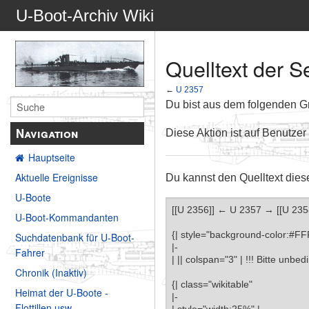
U-Boot-Archiv Wiki
Quelltext der S
←
U 2357
Du bist aus dem folgenden Gru
Navigation
Diese Aktion ist auf Benutzer
Hauptseite
Aktuelle Ereignisse
Du kannst den Quelltext dies
U-Boote
U-Boot-Kommandanten
Suchdatenbank für U-Boot-
Fahrer
Chronik (Inaktiv)
Heimat der U-Boote -
Flottillen usw.