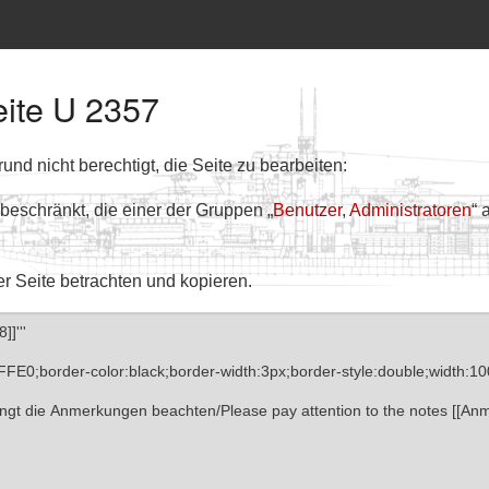
eite U 2357
nd nicht berechtigt, die Seite zu bearbeiten:
 beschränkt, die einer der Gruppen „
Benutzer
,
Administratoren
“ 
er Seite betrachten und kopieren.