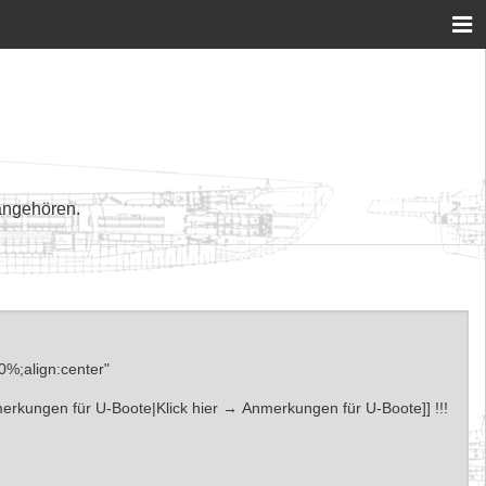
angehören.