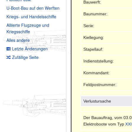
Bauwerft:
U-Boot-Bau auf den Werften
Baunummer:
Kriegs- und Handelsschiffe
Alliierte Flugzeuge und
Serie:
Kriegsschiffe
Kiellegung:
Alles andere
Letzte Änderungen
Stapellauf:
Zufällige Seite
Indienststellung:
Kommandant:
Feldpostnummer:
Verlustursache
Der Bauauftrag, vom 03.0
Elektroboote vom Typ
XXI