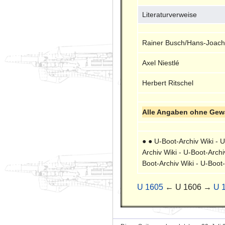
Literaturverweise
Rainer Busch/Hans-Joach
Axel Niestlé
Herbert Ritschel
Alle Angaben ohne Gewä
● ● U-Boot-Archiv Wiki - U
Archiv Wiki - U-Boot-Archi
Boot-Archiv Wiki - U-Boot-
U 1605
← U 1606 →
U 