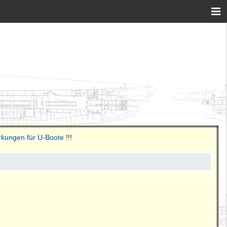
rkungen für U-Boote
!!!