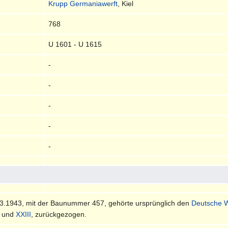
Krupp Germaniawerft
, Kiel
768
U 1601 - U 1615
-
-
-
-
-
3.1943, mit der Baunummer 457, gehörte ursprünglich den
Deutsche 
und
XXIII
, zurückgezogen.