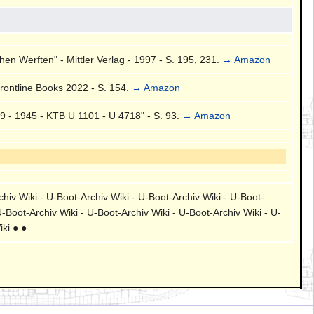
en Werften" - Mittler Verlag - 1997 - S. 195, 231.
→ Amazon
rontline Books 2022 - S. 154.
→ Amazon
 - 1945 - KTB U 1101 - U 4718" - S. 93.
→ Amazon
chiv Wiki - U-Boot-Archiv Wiki - U-Boot-Archiv Wiki - U-Boot-
U-Boot-Archiv Wiki - U-Boot-Archiv Wiki - U-Boot-Archiv Wiki - U-
iki ● ●