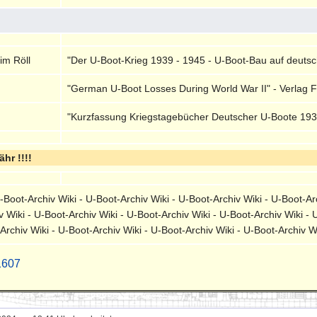
im Röll
"Der U-Boot-Krieg 1939 - 1945 - U-Boot-Bau auf deutsch
"German U-Boot Losses During World War II" - Verlag F
"Kurzfassung Kriegstagebücher Deutscher U-Boote 1939
hr !!!!
-Boot-Archiv Wiki - U-Boot-Archiv Wiki - U-Boot-Archiv Wiki - U-Boot-Ar
v Wiki - U-Boot-Archiv Wiki - U-Boot-Archiv Wiki - U-Boot-Archiv Wiki - 
Archiv Wiki - U-Boot-Archiv Wiki - U-Boot-Archiv Wiki - U-Boot-Archiv W
1607