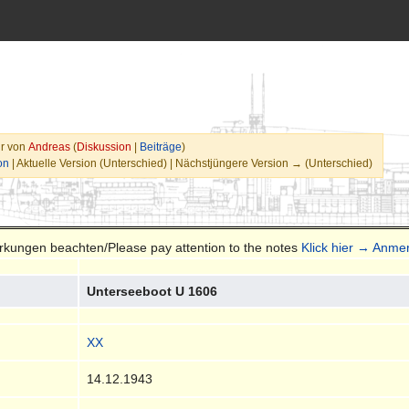
hr von
Andreas
(
Diskussion
|
Beiträge
)
on
| Aktuelle Version (Unterschied) | Nächstjüngere Version → (Unterschied)
erkungen beachten/Please pay attention to the notes
Klick hier → Anme
Unterseeboot U 1606
XX
14.12.1943