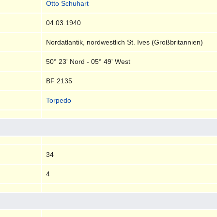
Otto Schuhart
04.03.1940
Nordatlantik, nordwestlich St. Ives (Großbritannien)
50° 23' Nord - 05° 49' West
BF 2135
Torpedo
34
4