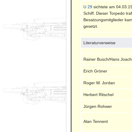
U 29
sichtete am 04.03.1
Schiff. Dieser Torpedo tr
Besatzungsmitglieder kam
gesetzt.
Literaturverweise
Rainer Busch/Hans Joach
Erich Gröner
Roger W. Jordan
Herbert Ritschel
Jürgen Rohwer
Alan Tennent