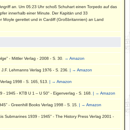
ngriff an. Um 05:23 Uhr schoß Schuhart einen Torpedo auf das
pfer innerhalb einer Minute. Der Kapitän und 33
Moyle gerettet und in Cardiff (Großbritannien) an Land
ge" - Mittler Verlag - 2008 - S. 30.
→ Amazon
- J.F. Lehmanns Verlag 1976 - S. 236.
| → Amazon
Verlag 1998 - S. 165, 513.
| → Amazon
 - 1945 - KTB U 1 – U 50" - Eigenverlag - S. 168.
| → Amazon
5" - Greenhill Books Verlag 1998 - S. 15.
| → Amazon
is Submarines 1939 - 1945" - The History Press Verlag 2001 -