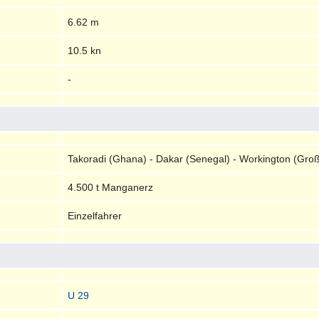
6.62 m
10.5 kn
-
Takoradi (Ghana) - Dakar (Senegal) - Workington (Groß
4.500 t Manganerz
Einzelfahrer
U 29