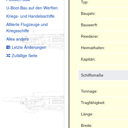
Typ:
U-Boot-Bau auf den Werften
Baujahr:
Kriegs- und Handelsschiffe
Alliierte Flugzeuge und
Bauwerft:
Kriegsschiffe
Reederei:
Alles andere
Letzte Änderungen
Heimathafen:
Zufällige Seite
Kapitän:
Schiffsmaße
Tonnage:
Tragfähigkeit:
Länge:
Breite: