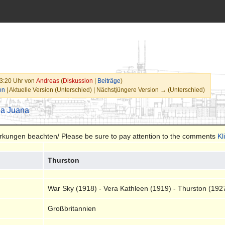
13:20 Uhr von
Andreas
(
Diskussion
|
Beiträge
)
on
| Aktuelle Version (Unterschied) | Nächstjüngere Version → (Unterschied)
ia Juana
merkungen beachten/ Please be sure to pay attention to the comments
Kl
Thurston
War Sky (1918) - Vera Kathleen (1919) - Thurston (192
Großbritannien