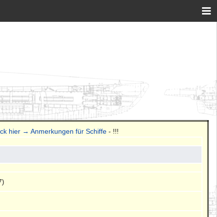
ick hier → Anmerkungen für Schiffe
- !!!
7)