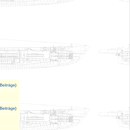
Beiträge
)
Beiträge
)