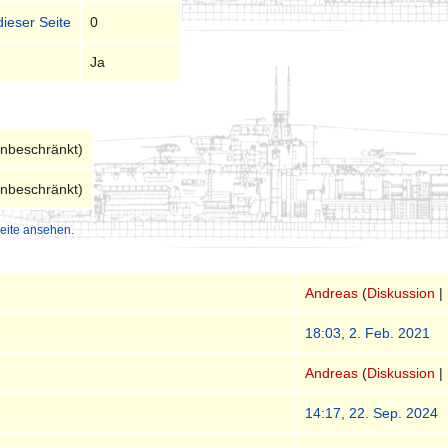
dieser Seite
0
Ja
unbeschränkt)
unbeschränkt)
eite ansehen.
Andreas
(
Diskussion
|
18:03, 2. Feb. 2021
Andreas
(
Diskussion
|
14:17, 22. Sep. 2024