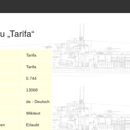
u „Tarifa“
Tarifa
Tarifa
5.744
13068
de - Deutsch
Wikitext
nen
Erlaubt