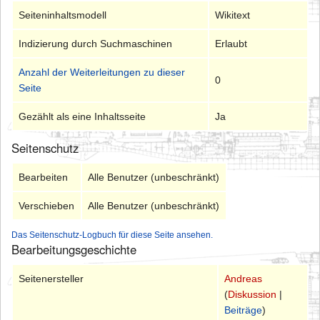
Seiteninhaltsmodell
Wikitext
Indizierung durch Suchmaschinen
Erlaubt
Anzahl der Weiterleitungen zu dieser
0
Seite
Gezählt als eine Inhaltsseite
Ja
Seitenschutz
Bearbeiten
Alle Benutzer (unbeschränkt)
Verschieben
Alle Benutzer (unbeschränkt)
Das Seitenschutz-Logbuch für diese Seite ansehen.
Bearbeitungsgeschichte
Seitenersteller
Andreas
(
Diskussion
|
Beiträge
)