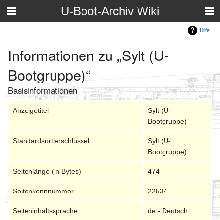
U-Boot-Archiv Wiki
Hilfe
Informationen zu „Sylt (U-
Bootgruppe)“
Basisinformationen
Anzeigetitel
Sylt (U-
Bootgruppe)
Standardsortierschlüssel
Sylt (U-
Bootgruppe)
Seitenlänge (in Bytes)
474
Seitenkennnummer
22534
Seiteninhaltssprache
de - Deutsch