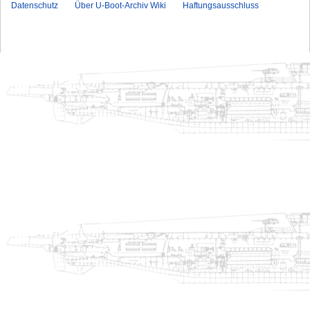
Datenschutz
Über U-Boot-Archiv Wiki
Haftungsausschluss