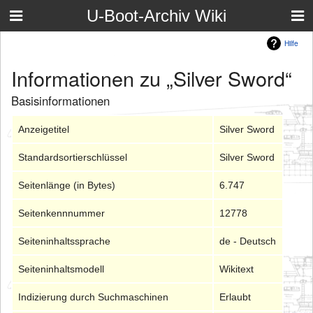
U-Boot-Archiv Wiki
Hilfe
Informationen zu „Silver Sword“
Basisinformationen
Anzeigetitel
Silver Sword
Standardsortierschlüssel
Silver Sword
Seitenlänge (in Bytes)
6.747
Seitenkennnummer
12778
Seiteninhaltssprache
de - Deutsch
Seiteninhaltsmodell
Wikitext
Indizierung durch Suchmaschinen
Erlaubt