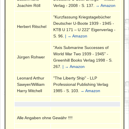
Joachim Röll
Verlag - 2008 - S. 137.
→ Amazon
"Kurzfassung Kriegstagebücher
Deutscher U-Boote 1939 - 1945 -
Herbert Ritschel
KTB U 171 – U 222" Eigenverlag -
S. 96.
| → Amazon
"Axis Submarine Successes of
World War Two 1939 - 1945" -
Jürgen Rohwer
Greenhill Books Verlag 1998 - S.
267.
| → Amazon
Leonard Arthur
"The Liberty Ship" - LLP
Sawyer/William
Professional Publishing Verlag
Harry Mitchell
1985 - S. 103.
→ Amazon
Alle Angaben ohne Gewähr !!!!