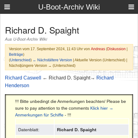
U-Boot-Archiv Wiki
Richard D. Spaight
Aus U-Boot-Archiv Wiki
Version vom 17. September 2024, 11:43 Uhr von
Andreas
(
Diskussion
|
Beiträge
)
(
Unterschied
)
← Nächstältere Version
| Aktuelle Version (Unterschied) |
Nächstjüngere Version → (Unterschied)
Richard Caswell
← Richard D. Spaight→
Richard
Henderson
!!! Bitte unbedingt die Anmerkungen beachten/ Please be
sure to pay attention to the comments
Klick hier →
Anmerkungen für Schiffe
- !!!
Datenblatt:
Richard D. Spaight