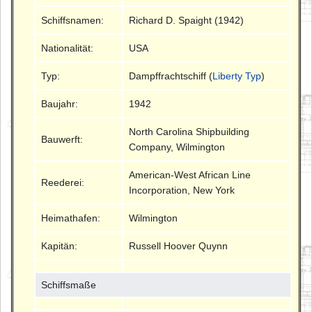
Schiffsnamen:
Richard D. Spaight (1942)
Nationalität:
USA
Typ:
Dampffrachtschiff (
Liberty Typ
)
Baujahr:
1942
North Carolina Shipbuilding
Bauwerft:
Company, Wilmington
American-West African Line
Reederei:
Incorporation, New York
Heimathafen:
Wilmington
Kapitän:
Russell Hoover Quynn
Schiffsmaße