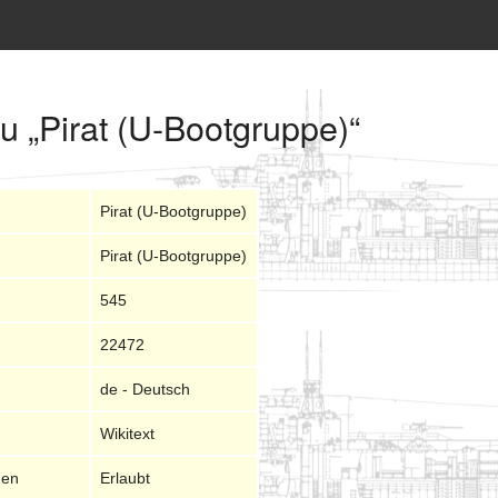
u „Pirat (U-Bootgruppe)“
Pirat (U-Bootgruppe)
Pirat (U-Bootgruppe)
545
22472
de - Deutsch
Wikitext
nen
Erlaubt