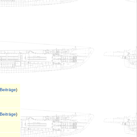
Beiträge
)
Beiträge
)