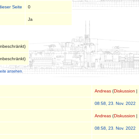
dieser Seite
0
Ja
unbeschränkt)
unbeschränkt)
eite ansehen.
Andreas
(
Diskussion
|
08:58, 23. Nov. 2022
Andreas
(
Diskussion
|
08:58, 23. Nov. 2022