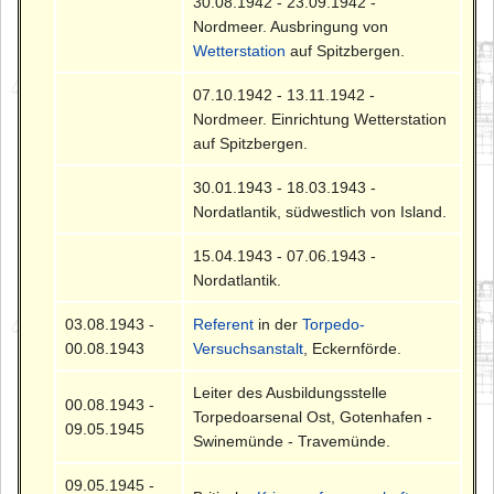
30.08.1942 - 23.09.1942 -
Nordmeer. Ausbringung von
Wetterstation
auf Spitzbergen.
07.10.1942 - 13.11.1942 -
Nordmeer. Einrichtung Wetterstation
auf Spitzbergen.
30.01.1943 - 18.03.1943 -
Nordatlantik, südwestlich von Island.
15.04.1943 - 07.06.1943 -
Nordatlantik.
03.08.1943 -
Referent
in der
Torpedo-
00.08.1943
Versuchsanstalt
, Eckernförde.
Leiter des Ausbildungsstelle
00.08.1943 -
Torpedoarsenal Ost, Gotenhafen -
09.05.1945
Swinemünde - Travemünde.
09.05.1945 -