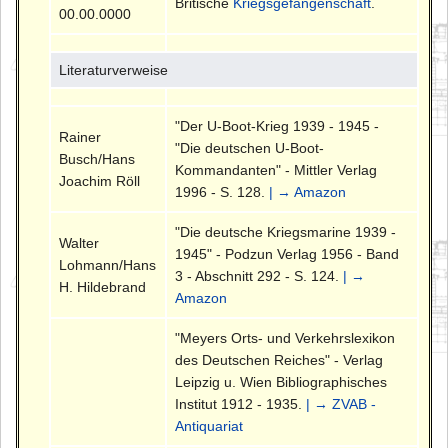
Britische
Kriegsgefangenschaft
.
00.00.0000
Literaturverweise
"Der U-Boot-Krieg 1939 - 1945 -
Rainer
"Die deutschen U-Boot-
Busch/Hans
Kommandanten" - Mittler Verlag
Joachim Röll
1996 - S. 128.
| → Amazon
"Die deutsche Kriegsmarine 1939 -
Walter
1945" - Podzun Verlag 1956 - Band
Lohmann/Hans
3 - Abschnitt 292 - S. 124.
| →
H. Hildebrand
Amazon
"Meyers Orts- und Verkehrslexikon
des Deutschen Reiches" - Verlag
Leipzig u. Wien Bibliographisches
Institut 1912 - 1935.
| → ZVAB -
Antiquariat