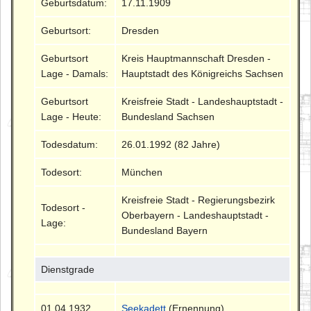
Geburtsdatum:
17.11.1909
Geburtsort:
Dresden
Geburtsort
Kreis Hauptmannschaft Dresden -
Lage - Damals:
Hauptstadt des Königreichs Sachsen
Geburtsort
Kreisfreie Stadt - Landeshauptstadt -
Lage - Heute:
Bundesland Sachsen
Todesdatum:
26.01.1992 (82 Jahre)
Todesort:
München
Kreisfreie Stadt - Regierungsbezirk
Todesort -
Oberbayern - Landeshauptstadt -
Lage:
Bundesland Bayern
Dienstgrade
01.04.1932
Seekadett
(Ernennung)