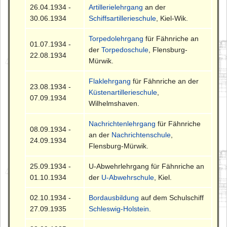
26.04.1934 -
Artillerielehrgang
an der
30.06.1934
Schiffsartillerieschule
, Kiel-Wik.
Torpedolehrgang
für Fähnriche an
01.07.1934 -
der
Torpedoschule
, Flensburg-
22.08.1934
Mürwik.
Flaklehrgang
für Fähnriche an der
23.08.1934 -
Küstenartillerieschule
,
07.09.1934
Wilhelmshaven.
Nachrichtenlehrgang
für Fähnriche
08.09.1934 -
an der
Nachrichtenschule
,
24.09.1934
Flensburg-Mürwik.
25.09.1934 -
U-Abwehrlehrgang für Fähnriche an
01.10.1934
der
U-Abwehrschule
, Kiel.
02.10.1934 -
Bordausbildung
auf dem Schulschiff
27.09.1935
Schleswig-Holstein
.