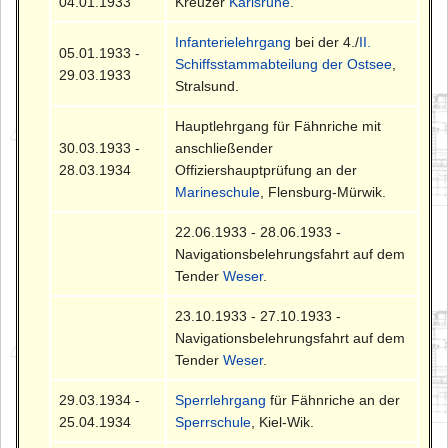
04.01.1933
Kreuzer
Karlsruhe
.
Infanterielehrgang
bei der 4./
II.
05.01.1933 -
Schiffsstammabteilung der Ostsee
,
29.03.1933
Stralsund.
Hauptlehrgang für Fähnriche mit
30.03.1933 -
anschließender
28.03.1934
Offiziershauptprüfung an der
Marineschule
, Flensburg-Mürwik.
22.06.1933 - 28.06.1933 -
Navigationsbelehrungsfahrt auf dem
Tender
Weser
.
23.10.1933 - 27.10.1933 -
Navigationsbelehrungsfahrt auf dem
Tender
Weser
.
29.03.1934 -
Sperrlehrgang
für Fähnriche an der
25.04.1934
Sperrschule
, Kiel-Wik.