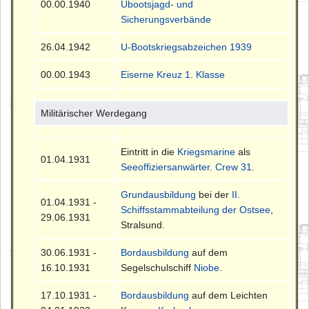
00.00.1940
Ubootsjagd- und
Sicherungsverbände
26.04.1942
U-Bootskriegsabzeichen 1939
00.00.1943
Eiserne Kreuz 1. Klasse
Militärischer Werdegang
Eintritt in die
Kriegsmarine
als
01.04.1931
Seeoffiziersanwärter
.
Crew 31
.
Grundausbildung
bei der
II.
01.04.1931 -
Schiffsstammabteilung der Ostsee
,
29.06.1931
Stralsund.
30.06.1931 -
Bordausbildung
auf dem
16.10.1931
Segelschulschiff
Niobe
.
17.10.1931 -
Bordausbildung
auf dem Leichten