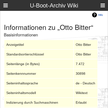
U-Boot-Archiv Wiki
Hilfe
Informationen zu „Otto Bitter“
Basisinformationen
Anzeigetitel
Otto Bitter
Standardsortierschlüssel
Otto Bitter
Seitenlänge (in Bytes)
7.472
Seitenkennnummer
30898
Seiteninhaltssprache
de - Deutsch
Seiteninhaltsmodell
Wikitext
Indizierung durch Suchmaschinen
Erlaubt