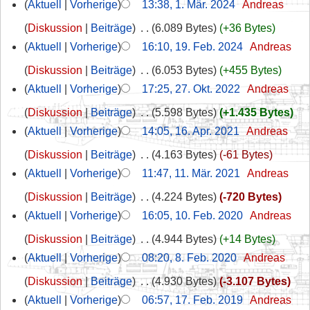
Aktuell
Vorherige
13:38, 1. Mär. 2024
‎
Andreas
Diskussion
Beiträge
‎
6.089 Bytes
+36 Bytes
Aktuell
Vorherige
16:10, 19. Feb. 2024
‎
Andreas
Diskussion
Beiträge
‎
6.053 Bytes
+455 Bytes
Aktuell
Vorherige
17:25, 27. Okt. 2022
‎
Andreas
Diskussion
Beiträge
‎
5.598 Bytes
+1.435 Bytes
Aktuell
Vorherige
14:05, 16. Apr. 2021
‎
Andreas
Diskussion
Beiträge
‎
4.163 Bytes
-61 Bytes
Aktuell
Vorherige
11:47, 11. Mär. 2021
‎
Andreas
Diskussion
Beiträge
‎
4.224 Bytes
-720 Bytes
Aktuell
Vorherige
16:05, 10. Feb. 2020
‎
Andreas
Diskussion
Beiträge
‎
4.944 Bytes
+14 Bytes
Aktuell
Vorherige
08:20, 8. Feb. 2020
‎
Andreas
Diskussion
Beiträge
‎
4.930 Bytes
-3.107 Bytes
Aktuell
Vorherige
06:57, 17. Feb. 2019
‎
Andreas