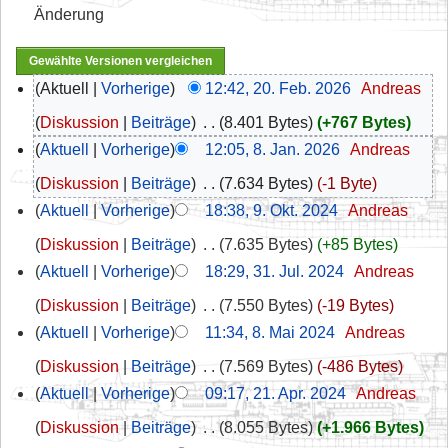
Änderung
Aktuell
Vorherige
12:42, 20. Feb. 2026
‎
Andreas
Diskussion
Beiträge
‎
8.401 Bytes
+767 Bytes
Aktuell
Vorherige
12:05, 8. Jan. 2026
‎
Andreas
Diskussion
Beiträge
‎
7.634 Bytes
-1 Byte
Aktuell
Vorherige
18:38, 9. Okt. 2024
‎
Andreas
Diskussion
Beiträge
‎
7.635 Bytes
+85 Bytes
Aktuell
Vorherige
18:29, 31. Jul. 2024
‎
Andreas
Diskussion
Beiträge
‎
7.550 Bytes
-19 Bytes
Aktuell
Vorherige
11:34, 8. Mai 2024
‎
Andreas
Diskussion
Beiträge
‎
7.569 Bytes
-486 Bytes
Aktuell
Vorherige
09:17, 21. Apr. 2024
‎
Andreas
Diskussion
Beiträge
‎
8.055 Bytes
+1.966 Bytes