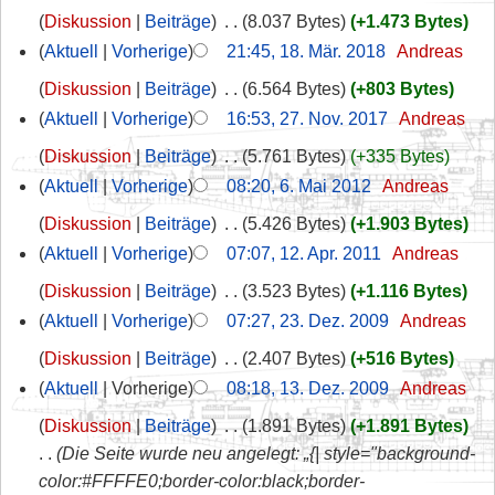
Diskussion
Beiträge
‎
8.037 Bytes
+1.473 Bytes
Aktuell
Vorherige
21:45, 18. Mär. 2018
‎
Andreas
Diskussion
Beiträge
‎
6.564 Bytes
+803 Bytes
Aktuell
Vorherige
16:53, 27. Nov. 2017
‎
Andreas
Diskussion
Beiträge
‎
5.761 Bytes
+335 Bytes
Aktuell
Vorherige
08:20, 6. Mai 2012
‎
Andreas
Diskussion
Beiträge
‎
5.426 Bytes
+1.903 Bytes
Aktuell
Vorherige
07:07, 12. Apr. 2011
‎
Andreas
Diskussion
Beiträge
‎
3.523 Bytes
+1.116 Bytes
Aktuell
Vorherige
07:27, 23. Dez. 2009
‎
Andreas
Diskussion
Beiträge
‎
2.407 Bytes
+516 Bytes
Aktuell
Vorherige
08:18, 13. Dez. 2009
‎
Andreas
Diskussion
Beiträge
‎
1.891 Bytes
+1.891 Bytes
Die Seite wurde neu angelegt: „{| style="background-
color:#FFFFE0;border-color:black;border-